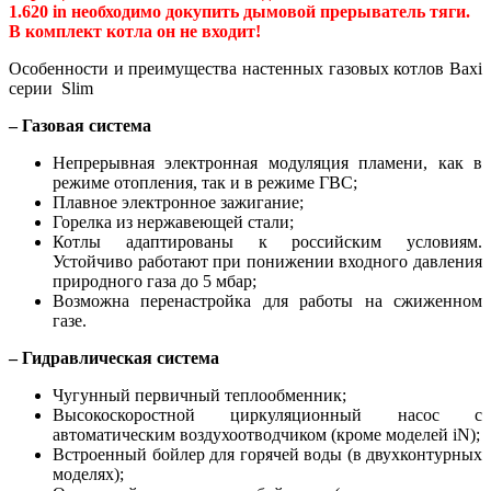
1.620 in необходимо докупить дымовой прерыватель тяги.
В комплект котла он не входит!
Особенности и преимущества настенных газовых котлов Baxi
серии Slim
– Газовая система
Непрерывная электронная модуляция пламени, как в
режиме отопления, так и в режиме ГВС;
Плавное электронное зажигание;
Горелка из нержавеющей стали;
Котлы адаптированы к российским условиям.
Устойчиво работают при понижении входного давления
природного газа до 5 мбар;
Возможна перенастройка для работы на сжиженном
газе.
– Гидравлическая система
Чугунный первичный теплообменник;
Высокоскоростной циркуляционный насос с
автоматическим воздухоотводчиком (кроме моделей iN);
Встроенный бойлер для горячей воды (в двухконтурных
моделях);