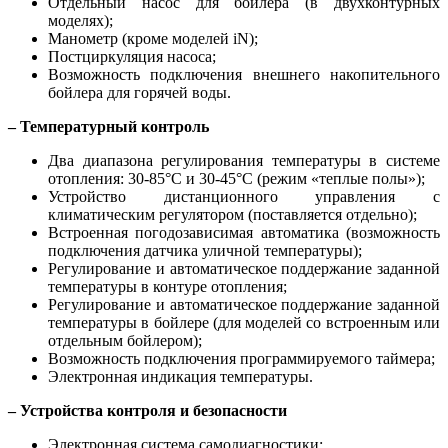
Отдельный насос для бойлера (в двухконтурных
моделях);
Манометр (кроме моделей iN);
Постциркуляция насоса;
Возможность подключения внешнего накопительного
бойлера для горячей воды.
– Температурный контроль
Два диапазона регулирования температуры в системе
отопления: 30-85°С и 30-45°С (режим «теплые полы»);
Устройство дистанционного управления с
климатическим регулятором (поставляется отдельно);
Встроенная погодозависимая автоматика (возможность
подключения датчика уличной температуры);
Регулирование и автоматическое поддержание заданной
температуры в контуре отопления;
Регулирование и автоматическое поддержание заданной
температуры в бойлере (для моделей со встроенным или
отдельным бойлером);
Возможность подключения программируемого таймера;
Электронная индикация температуры.
– Устройства контроля и безопасности
Электронная система самодиагностики;