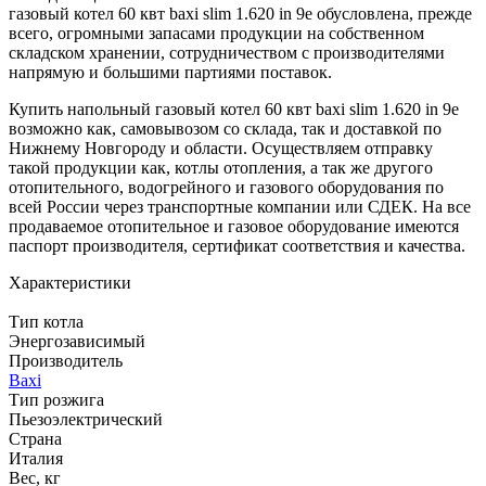
газовый котел 60 квт baxi slim 1.620 in 9e обусловлена, прежде
всего, огромными запасами продукции на собственном
складском хранении, сотрудничеством с производителями
напрямую и большими партиями поставок.
Купить напольный газовый котел 60 квт baxi slim 1.620 in 9e
возможно как, самовывозом со склада, так и доставкой по
Нижнему Новгороду и области. Осуществляем отправку
такой продукции как, котлы отопления, а так же другого
отопительного, водогрейного и газового оборудования по
всей России через транспортные компании или СДЕК. На все
продаваемое отопительное и газовое оборудование имеются
паспорт производителя, сертификат соответствия и качества.
Характеристики
Тип котла
Энергозависимый
Производитель
Baxi
Тип розжига
Пьезоэлектрический
Страна
Италия
Вес, кг