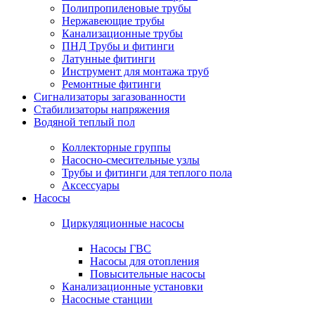
Полипропиленовые трубы
Нержавеющие трубы
Канализационные трубы
ПНД Трубы и фитинги
Латунные фитинги
Инструмент для монтажа труб
Ремонтные фитинги
Сигнализаторы загазованности
Стабилизаторы напряжения
Водяной теплый пол
Коллекторные группы
Насосно-смесительные узлы
Трубы и фитинги для теплого пола
Аксессуары
Насосы
Циркуляционные насосы
Насосы ГВС
Насосы для отопления
Повысительные насосы
Канализационные установки
Насосные станции