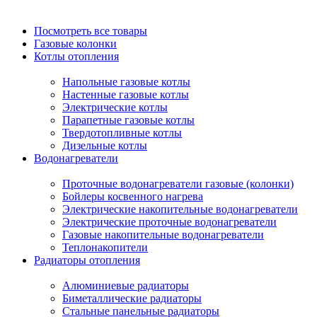
Посмотреть все товары
Газовые колонки
Котлы отопления
Напольные газовые котлы
Настенные газовые котлы
Электрические котлы
Парапетные газовые котлы
Твердотопливные котлы
Дизельные котлы
Водонагреватели
Проточные водонагреватели газовые (колонки)
Бойлеры косвенного нагрева
Электрические накопительные водонагреватели
Электрические проточные водонагреватели
Газовые накопительные водонагреватели
Теплонакопители
Радиаторы отопления
Алюминиевые радиаторы
Биметаллические радиаторы
Стальные панельные радиаторы