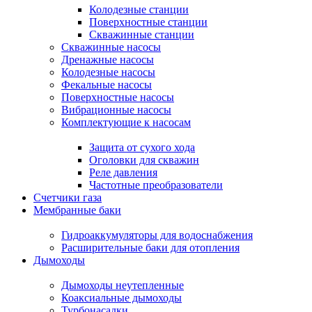
Колодезные станции
Поверхностные станции
Скважинные станции
Скважинные насосы
Дренажные насосы
Колодезные насосы
Фекальные насосы
Поверхностные насосы
Вибрационные насосы
Комплектующие к насосам
Защита от сухого хода
Оголовки для скважин
Реле давления
Частотные преобразователи
Счетчики газа
Мембранные баки
Гидроаккумуляторы для водоснабжения
Расширительные баки для отопления
Дымоходы
Дымоходы неутепленные
Коаксиальные дымоходы
Турбонасадки