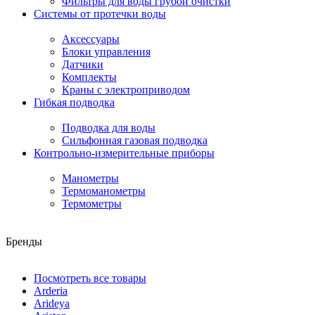
Фильтры для воды грубой очистки
Системы от протечки воды
Аксессуары
Блоки управления
Датчики
Комплекты
Краны с электроприводом
Гибкая подводка
Подводка для воды
Сильфонная газовая подводка
Контрольно-измерительные приборы
Манометры
Термоманометры
Термометры
Бренды
Посмотреть все товары
Arderia
Arideya