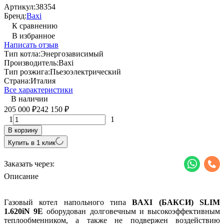
Артикул:
38354
Бренд:
Baxi
К сравнению
В избранное
Написать отзыв
Тип котла:
Энергозависимый
Производитель:
Baxi
Тип розжига:
Пьезоэлектрический
Страна:
Италия
Все характеристики
В наличии
205 000
242 150
₽
₽
1
1
В корзину
Купить в 1 клик
Заказать через:
Описание
Газовый котел напольного типа
BAXI (БАКСИ)
SLIM
1.620
iN 9
E
оборудован долговечным и высокоэффективным
теплообменником, а также не подвержен воздействию