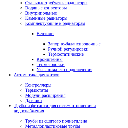
Стальные трубчатые радиаторы
Водяные конвекторы
Внутрипольные
Каменные радиаторы
Комплектующие к радиаторам
Вентили
Запорно-балансировочные
Ручной регулировки
Термостатические
Кронштейны
Термоголовки
Узлы нижнего подключения
Автоматика для котлов
Контроллеры
Термостаты
Модули расширения
Датчики
Трубы и фитинги для систем отопления и
водоснабжения
Трубы из сшитого полиэтилена
Металлопластиковые трубы