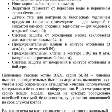
Ионизационный контроль пламени;
Защитный термостат от перегрева воды в первичном
теплообменнике;
Датчик тяги для контроля за безопасным удалением
продуктов сгорания (пневмореле — для моделей с
закрытой камерой сгорания, термостат — для моделей с
открытой камерой);
Система защиты от блокировки насоса (включается
автоматически каждые 24ч.);
Предохранительный клапан в контуре отопления (3
атм.) (кроме моделей iN);
Предохранительный клапан в контуре ГВС на 8 атм.
(модели со встроенным бойлером);
Система защиты от замерзания в контуре отопления и
бойлере.
Напольные газовые котлы BAXI серии SLIM – линейка
высокопроизводительных бытовых агрегатов, выполненных с
учетом всех современных стандартов качества используемых
материалов и безопасности оборудования. В рассматриваемую
серию вошли модели, каждая из которых оборудована
новейшей системой безопасности, существенно повлиявшей
на срок службы котлов.
Выгодная цена на котлы отопления и в частности напольный