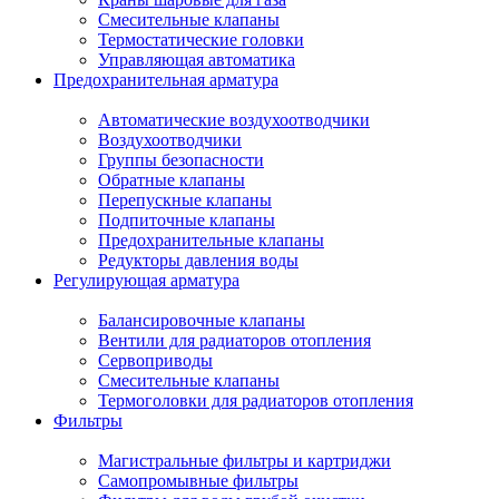
Смесительные клапаны
Термостатические головки
Управляющая автоматика
Предохранительная арматура
Автоматические воздухоотводчики
Воздухоотводчики
Группы безопасности
Обратные клапаны
Перепускные клапаны
Подпиточные клапаны
Предохранительные клапаны
Редукторы давления воды
Регулирующая арматура
Балансировочные клапаны
Вентили для радиаторов отопления
Сервоприводы
Смесительные клапаны
Термоголовки для радиаторов отопления
Фильтры
Магистральные фильтры и картриджи
Самопромывные фильтры