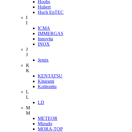
Hoobs
Hubert
Huch EnTEC
I
I
ICMA
IMMERGAS
Innovita
INOX
J
J
Jemix
K
K
KENTATSU
Kiturami
Kotitonttu
L
L
LD
M
M
METEOR
Mizudo
MORA-TOP