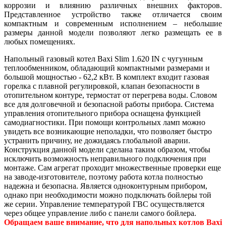
коррозии и влиянию различных внешних факторов.
Представленное устройство также отличается своим
компактным и современным исполнением – небольшие
размеры данной модели позволяют легко размещать ее в
любых помещениях.
Напольный газовый котел Baxi Slim 1.620 IN с чугунным
теплообменником, обладающий компактными размерами и
большой мощностью - 62,2 кВт. В комплект входит газовая
горелка с плавной регулировкой, клапан безопасности в
отопительном контуре, термостат от перегрева воды. Словом
все для долговечной и безопасной работы прибора. Система
управления отопительного прибора оснащена функцией
самодиагностики. При помощи контрольных ламп можно
увидеть все возникающие неполадки, что позволяет быстро
устранить причину, не дожидаясь глобальной аварии.
Конструкция данной модели сделана таким образом, чтобы
исключить возможность неправильного подключения при
монтаже. Сам агрегат проходит множественные проверки еще
на заводе-изготовителе, поэтому работа котла полностью
надежна и безопасна. Является одноконтурным прибором,
однако при необходимости можно подключать бойлеры той
же серии. Управление температурой ГВС осуществляется
через общее управление либо с панели самого бойлера.
Обращаем ваше внимание, что для напольных котлов Baxi