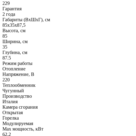
229
Гарантия
2 года
Габариты (ВхШхГ), см
85x35x87,5
Высота, см
85
Ширина, см
35
Глубина, см
87.5
Режим работы
Отопление
Напряжение, В
220
Теплообменник
Чугунный
Производство
Италия
Камера сгорания
Открытая
Горелка
Модулируемая
Max мощность, кВт
62,2