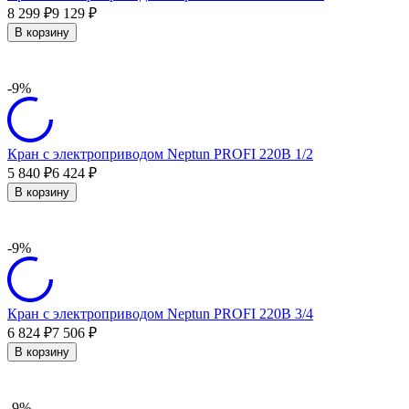
8 299
9 129
₽
₽
В корзину
-9%
Кран с электроприводом Neptun PROFI 220В 1/2
5 840
6 424
₽
₽
В корзину
-9%
Кран с электроприводом Neptun PROFI 220В 3/4
6 824
7 506
₽
₽
В корзину
-9%