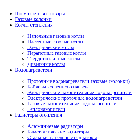
Посмотреть все товары
Газовые колонки
Котлы отопления
Напольные газовые котлы
Настенные газовые котлы
Электрические котлы
Парапетные газовые котлы
Твердотопливные котлы
Дизельные котлы
Водонагреватели
Проточные водонагреватели газовые (колонки)
Бойлеры косвенного нагрева
Электрические накопительные водонагреватели
Электрические проточные водонагреватели
Газовые накопительные водонагреватели
Теплонакопители
Радиаторы отопления
Алюминиевые радиаторы
Биметаллические радиаторы
Стальные панельные радиаторы