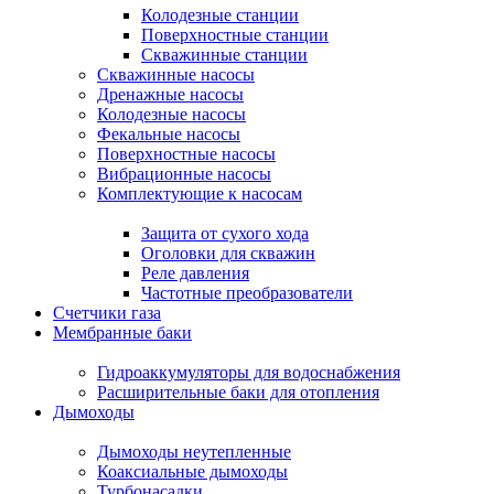
Колодезные станции
Поверхностные станции
Скважинные станции
Скважинные насосы
Дренажные насосы
Колодезные насосы
Фекальные насосы
Поверхностные насосы
Вибрационные насосы
Комплектующие к насосам
Защита от сухого хода
Оголовки для скважин
Реле давления
Частотные преобразователи
Счетчики газа
Мембранные баки
Гидроаккумуляторы для водоснабжения
Расширительные баки для отопления
Дымоходы
Дымоходы неутепленные
Коаксиальные дымоходы
Турбонасадки