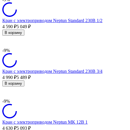
Кран с электроприводом Neptun Standard 230В 1/2
4 590
5 049
₽
₽
В корзину
-9%
Кран с электроприводом Neptun Standard 230В 3/4
4 990
5 489
₽
₽
В корзину
-9%
Кран с электроприводом Neptun МК 12B 1
4 630
5 093
₽
₽