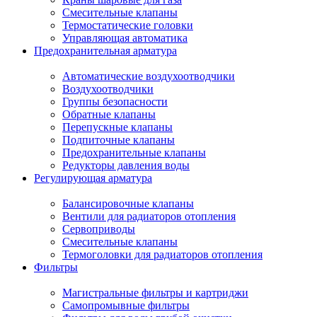
Смесительные клапаны
Термостатические головки
Управляющая автоматика
Предохранительная арматура
Автоматические воздухоотводчики
Воздухоотводчики
Группы безопасности
Обратные клапаны
Перепускные клапаны
Подпиточные клапаны
Предохранительные клапаны
Редукторы давления воды
Регулирующая арматура
Балансировочные клапаны
Вентили для радиаторов отопления
Сервоприводы
Смесительные клапаны
Термоголовки для радиаторов отопления
Фильтры
Магистральные фильтры и картриджи
Самопромывные фильтры