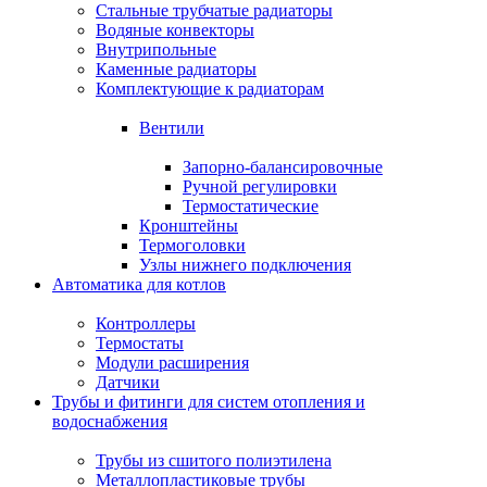
Стальные трубчатые радиаторы
Водяные конвекторы
Внутрипольные
Каменные радиаторы
Комплектующие к радиаторам
Вентили
Запорно-балансировочные
Ручной регулировки
Термостатические
Кронштейны
Термоголовки
Узлы нижнего подключения
Автоматика для котлов
Контроллеры
Термостаты
Модули расширения
Датчики
Трубы и фитинги для систем отопления и
водоснабжения
Трубы из сшитого полиэтилена
Металлопластиковые трубы