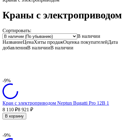
Краны с электроприводом
Сортировать:
В наличии
Название
Цена
Хиты продаж
Оценка
покупателей
Дата
добавления
В наличии
В наличии
-9%
Кран с электроприводом Neptun Bugatti Pro 12В 1
8 110
8 921
₽
₽
В корзину
-9%