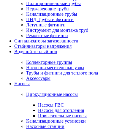
Полипропиленовые трубы
Нержавеющие трубы
Канализационные трубы
ПНД Трубы и фитинги
Латунные фитинги
Инструмент для монтажа труб
Ремонтные фитинги
Сигнализаторы загазованности
Стабилизаторы напряжения
Водяной теплый пол
Коллекторные группы
Насосно-смесительные узлы
Трубы и фитинги для теплого пола
Аксессуары
Насосы
Циркуляционные насосы
Насосы ГВС
Насосы для отопления
Повысительные насосы
Канализационные установки
Насосные станции