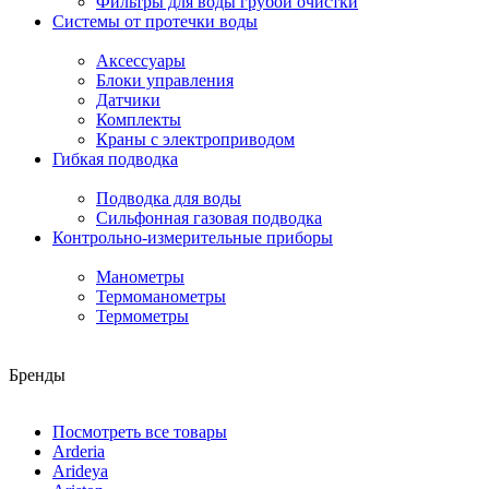
Фильтры для воды грубой очистки
Системы от протечки воды
Аксессуары
Блоки управления
Датчики
Комплекты
Краны с электроприводом
Гибкая подводка
Подводка для воды
Сильфонная газовая подводка
Контрольно-измерительные приборы
Манометры
Термоманометры
Термометры
Бренды
Посмотреть все товары
Arderia
Arideya