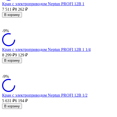
Кран с электроприводом Neptun PROFI 12В 1
7 511
8 262
₽
₽
В корзину
-9%
Кран с электроприводом Neptun PROFI 12В 1 1/4
8 299
9 129
₽
₽
В корзину
-9%
Кран с электроприводом Neptun PROFI 12В 1/2
5 631
6 194
₽
₽
В корзину