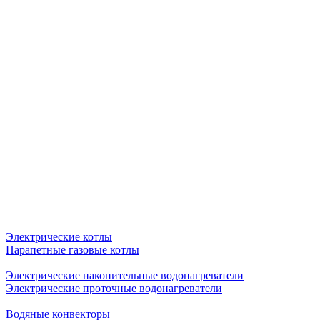
Электрические котлы
Парапетные газовые котлы
Электрические накопительные водонагреватели
Электрические проточные водонагреватели
Водяные конвекторы