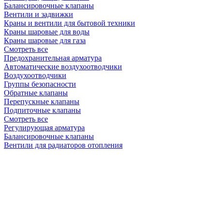
Балансировочные клапаны
Вентили и задвижки
Краны и вентили для бытовой техники
Краны шаровые для воды
Краны шаровые для газа
Смотреть все
Предохранительная арматура
Автоматические воздухоотводчики
Воздухоотводчики
Группы безопасности
Обратные клапаны
Перепускные клапаны
Подпиточные клапаны
Смотреть все
Регулирующая арматура
Балансировочные клапаны
Вентили для радиаторов отопления