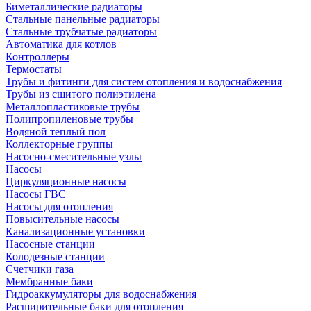
Биметаллические радиаторы
Стальные панельные радиаторы
Стальные трубчатые радиаторы
Автоматика для котлов
Контроллеры
Термостаты
Трубы и фитинги для систем отопления и водоснабжения
Трубы из сшитого полиэтилена
Металлопластиковые трубы
Полипропиленовые трубы
Водяной теплый пол
Коллекторные группы
Насосно-смесительные узлы
Насосы
Циркуляционные насосы
Насосы ГВС
Насосы для отопления
Повысительные насосы
Канализационные установки
Насосные станции
Колодезные станции
Счетчики газа
Мембранные баки
Гидроаккумуляторы для водоснабжения
Расширительные баки для отопления