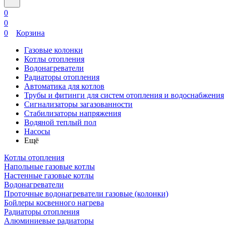
0
0
0
Корзина
Газовые колонки
Котлы отопления
Водонагреватели
Радиаторы отопления
Автоматика для котлов
Трубы и фитинги для систем отопления и водоснабжения
Сигнализаторы загазованности
Стабилизаторы напряжения
Водяной теплый пол
Насосы
Ещё
Котлы отопления
Напольные газовые котлы
Настенные газовые котлы
Водонагреватели
Проточные водонагреватели газовые (колонки)
Бойлеры косвенного нагрева
Радиаторы отопления
Алюминиевые радиаторы