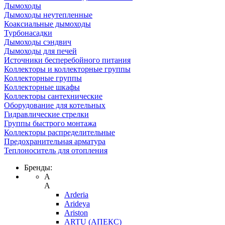
Дымоходы
Дымоходы неутепленные
Коаксиальные дымоходы
Турбонасадки
Дымоходы сэндвич
Дымоходы для печей
Источники бесперебойного питания
Коллекторы и коллекторные группы
Коллекторные группы
Коллекторные шкафы
Коллекторы сантехнические
Оборудование для котельных
Гидравлические стрелки
Группы быстрого монтажа
Коллекторы распределительные
Предохранительная арматура
Теплоноситель для отопления
Бренды:
A
A
Arderia
Arideya
Ariston
ARTU (АПЕКС)