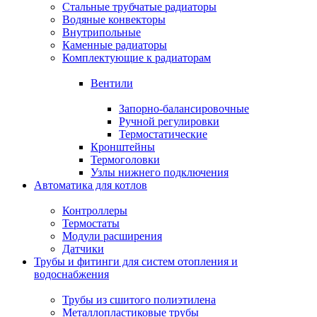
Стальные трубчатые радиаторы
Водяные конвекторы
Внутрипольные
Каменные радиаторы
Комплектующие к радиаторам
Вентили
Запорно-балансировочные
Ручной регулировки
Термостатические
Кронштейны
Термоголовки
Узлы нижнего подключения
Автоматика для котлов
Контроллеры
Термостаты
Модули расширения
Датчики
Трубы и фитинги для систем отопления и
водоснабжения
Трубы из сшитого полиэтилена
Металлопластиковые трубы