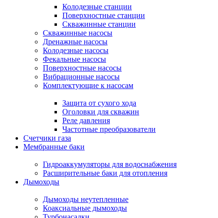
Колодезные станции
Поверхностные станции
Скважинные станции
Скважинные насосы
Дренажные насосы
Колодезные насосы
Фекальные насосы
Поверхностные насосы
Вибрационные насосы
Комплектующие к насосам
Защита от сухого хода
Оголовки для скважин
Реле давления
Частотные преобразователи
Счетчики газа
Мембранные баки
Гидроаккумуляторы для водоснабжения
Расширительные баки для отопления
Дымоходы
Дымоходы неутепленные
Коаксиальные дымоходы
Турбонасадки