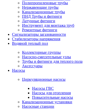
Полипропиленовые трубы
Нержавеющие трубы
Канализационные трубы
ПНД Трубы и фитинги
Латунные фитинги
Инструмент для монтажа труб
Ремонтные фитинги
Сигнализаторы загазованности
Стабилизаторы напряжения
Водяной теплый пол
Коллекторные группы
Насосно-смесительные узлы
Трубы и фитинги для теплого пола
Аксессуары
Насосы
Циркуляционные насосы
Насосы ГВС
Насосы для отопления
Повысительные насосы
Канализационные установки
Насосные станции