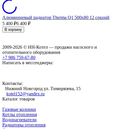
Алюминиевый радиатор Therma Q1 500х80 12 секций
5 400
6 400
₽
₽
В корзину
2009-2026 © НН-Котел — продажи насосного и
отопительного оборудования
+7 986 759-67-80
Написать в мессенджеры:
Контакты:
Нижний Новгород ул. Тимирязева, 15
kotel152@yandex.ru
Каталог товаров
Газовые колонки
Котлы отопления
Водонагреватели
Радиаторы отопления