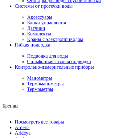
Фильтры для воды грубой очистки
Системы от протечки воды
Аксессуары
Блоки управления
Датчики
Комплекты
Краны с электроприводом
Гибкая подводка
Подводка для воды
Сильфонная газовая подводка
Контрольно-измерительные приборы
Манометры
Термоманометры
Термометры
Бренды
Посмотреть все товары
Arderia
Arideya