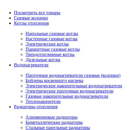
Посмотреть все товары
Газовые колонки
Котлы отопления
Напольные газовые котлы
Настенные газовые котлы
Электрические котлы
Парапетные газовые котлы
Твердотопливные котлы
Дизельные котлы
Водонагреватели
Проточные водонагреватели газовые (колонки)
Бойлеры косвенного нагрева
Электрические накопительные водонагреватели
Электрические проточные водонагреватели
Газовые накопительные водонагреватели
Теплонакопители
Радиаторы отопления
Алюминиевые радиаторы
Биметаллические радиаторы
Стальные панельные радиаторы