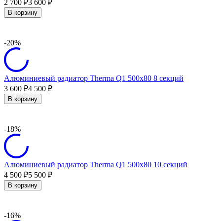
2 700
3 600
₽
₽
В корзину
-20%
Алюминиевый радиатор Therma Q1 500х80 8 секций
3 600
4 500
₽
₽
В корзину
-18%
Алюминиевый радиатор Therma Q1 500х80 10 секций
4 500
5 500
₽
₽
В корзину
-16%