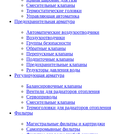
Смесительные клапаны
Термостатические головки
Управляющая автоматика
Предохранительная арматура
Автоматические воздухоотводчики
Воздухоотводчики
Группы безопасности
Обратные клапаны
Перепускные клапаны
Подпиточные клапаны
Предохранительные клапаны
Редукторы давления воды
Регулирующая арматура
Балансировочные клапаны
Вентили для радиаторов отопления
Сервоприводы
Смесительные клапаны
Термоголовки для радиаторов отопления
Фильтры
Магистральные фильтры и картриджи
Самопромывные фильтры