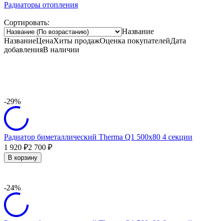
Радиаторы отопления
Сортировать:
Название
Название
Цена
Хиты продаж
Оценка
покупателей
Дата
добавления
В наличии
-29%
Радиатор биметаллический Therma Q1 500х80 4 секции
1 920
2 700
₽
₽
В корзину
-24%