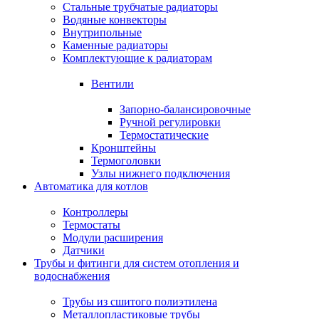
Стальные трубчатые радиаторы
Водяные конвекторы
Внутрипольные
Каменные радиаторы
Комплектующие к радиаторам
Вентили
Запорно-балансировочные
Ручной регулировки
Термостатические
Кронштейны
Термоголовки
Узлы нижнего подключения
Автоматика для котлов
Контроллеры
Термостаты
Модули расширения
Датчики
Трубы и фитинги для систем отопления и
водоснабжения
Трубы из сшитого полиэтилена
Металлопластиковые трубы