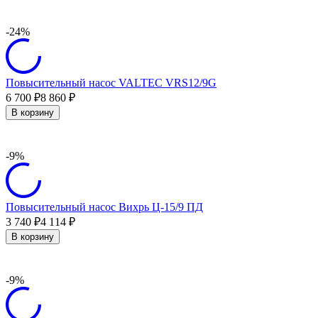
-24%
Повысительный насос VALTEC VRS12/9G
6 700
8 860
₽
₽
В корзину
-9%
Повысительный насос Вихрь Ц-15/9 ПД
3 740
4 114
₽
₽
В корзину
-9%