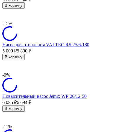
В корзину
-15%
Насос для отопления VALTEC RS 25/6-180
5 000
5 890
₽
₽
В корзину
-9%
Повысительный насос Jemix WP-20/12-50
6 085
6 694
₽
₽
В корзину
-11%