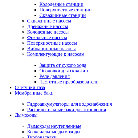
Колодезные станции
Поверхностные станции
Скважинные станции
Скважинные насосы
Дренажные насосы
Колодезные насосы
Фекальные насосы
Поверхностные насосы
Вибрационные насосы
Комплектующие к насосам
Защита от сухого хода
Оголовки для скважин
Реле давления
Частотные преобразователи
Счетчики газа
Мембранные баки
Гидроаккумуляторы для водоснабжения
Расширительные баки для отопления
Дымоходы
Дымоходы неутепленные
Коаксиальные дымоходы
Турбонасадки