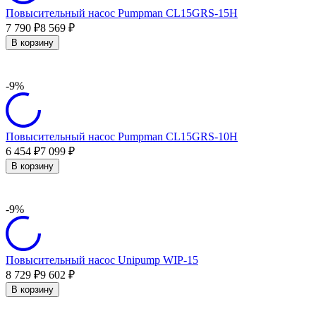
Повысительный насос Pumpman CL15GRS-15H
7 790
8 569
₽
₽
В корзину
-9%
Повысительный насос Pumpman CL15GRS-10H
6 454
7 099
₽
₽
В корзину
-9%
Повысительный насос Unipump WIP-15
8 729
9 602
₽
₽
В корзину