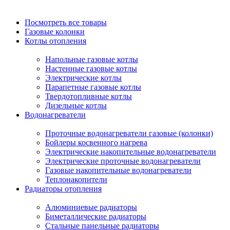
Посмотреть все товары
Газовые колонки
Котлы отопления
Напольные газовые котлы
Настенные газовые котлы
Электрические котлы
Парапетные газовые котлы
Твердотопливные котлы
Дизельные котлы
Водонагреватели
Проточные водонагреватели газовые (колонки)
Бойлеры косвенного нагрева
Электрические накопительные водонагреватели
Электрические проточные водонагреватели
Газовые накопительные водонагреватели
Теплонакопители
Радиаторы отопления
Алюминиевые радиаторы
Биметаллические радиаторы
Стальные панельные радиаторы