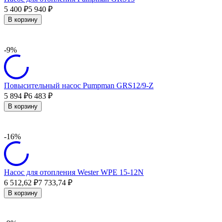
5 400
5 940
₽
₽
В корзину
-9%
Повысительный насос Pumpman GRS12/9-Z
5 894
6 483
₽
₽
В корзину
-16%
Насос для отопления Wester WPE 15-12N
6 512,62
7 733,74
₽
₽
В корзину