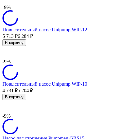
-9%
Повысительный насос Unipump WIP-12
5 713
6 284
₽
₽
В корзину
-9%
Повысительный насос Unipump WIP-10
4 731
5 204
₽
₽
В корзину
-9%
Насос для отопления Pumpman GRS15