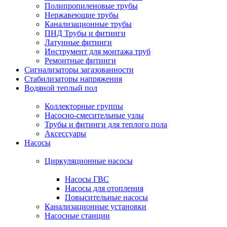
Полипропиленовые трубы
Нержавеющие трубы
Канализационные трубы
ПНД Трубы и фитинги
Латунные фитинги
Инструмент для монтажа труб
Ремонтные фитинги
Сигнализаторы загазованности
Стабилизаторы напряжения
Водяной теплый пол
Коллекторные группы
Насосно-смесительные узлы
Трубы и фитинги для теплого пола
Аксессуары
Насосы
Циркуляционные насосы
Насосы ГВС
Насосы для отопления
Повысительные насосы
Канализационные установки
Насосные станции