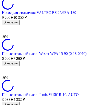
Насос для отопления VALTEC RS 25/6EA-180
9 200
10 350
₽
₽
В корзину
-9%
Повысительный насос Wester WPA 15-90 (0-18-0070)
6 600
7 260
₽
₽
В корзину
-9%
Повысительный насос Jemix W15GR-10, AUTO
3 938
4 332
₽
₽
В корзину