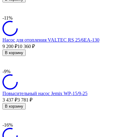
-11%
Насос для отопления VALTEC RS 25/6EA-130
9 200
10 360
₽
₽
В корзину
-9%
Повысительный насос Jemix WP-15/9-25
3 437
3 781
₽
₽
В корзину
-16%