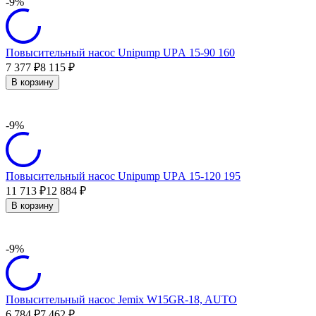
-9%
Повысительный насос Unipump UPА 15-90 160
7 377
8 115
₽
₽
В корзину
-9%
Повысительный насос Unipump UPА 15-120 195
11 713
12 884
₽
₽
В корзину
-9%
Повысительный насос Jemix W15GR-18, AUTO
6 784
7 462
₽
₽