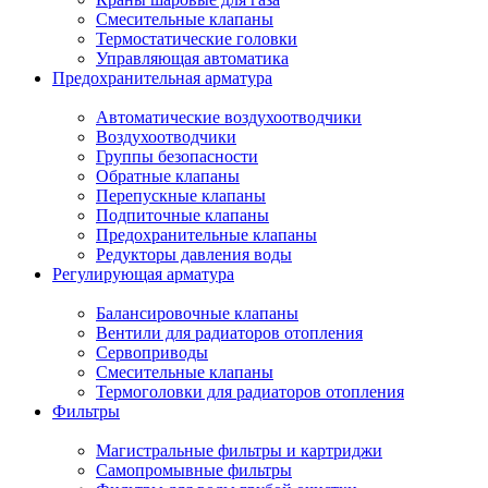
Смесительные клапаны
Термостатические головки
Управляющая автоматика
Предохранительная арматура
Автоматические воздухоотводчики
Воздухоотводчики
Группы безопасности
Обратные клапаны
Перепускные клапаны
Подпиточные клапаны
Предохранительные клапаны
Редукторы давления воды
Регулирующая арматура
Балансировочные клапаны
Вентили для радиаторов отопления
Сервоприводы
Смесительные клапаны
Термоголовки для радиаторов отопления
Фильтры
Магистральные фильтры и картриджи
Самопромывные фильтры