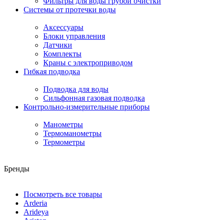
Фильтры для воды грубой очистки
Системы от протечки воды
Аксессуары
Блоки управления
Датчики
Комплекты
Краны с электроприводом
Гибкая подводка
Подводка для воды
Сильфонная газовая подводка
Контрольно-измерительные приборы
Манометры
Термоманометры
Термометры
Бренды
Посмотреть все товары
Arderia
Arideya