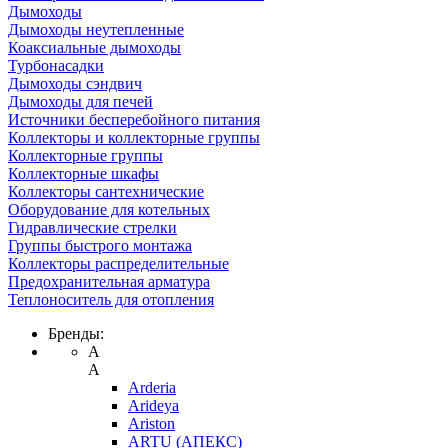
Дымоходы
Дымоходы неутепленные
Коаксиальные дымоходы
Турбонасадки
Дымоходы сэндвич
Дымоходы для печей
Источники бесперебойного питания
Коллекторы и коллекторные группы
Коллекторные группы
Коллекторные шкафы
Коллекторы сантехнические
Оборудование для котельных
Гидравлические стрелки
Группы быстрого монтажа
Коллекторы распределительные
Предохранительная арматура
Теплоноситель для отопления
Бренды:
A
A
Arderia
Arideya
Ariston
ARTU (АПЕКС)