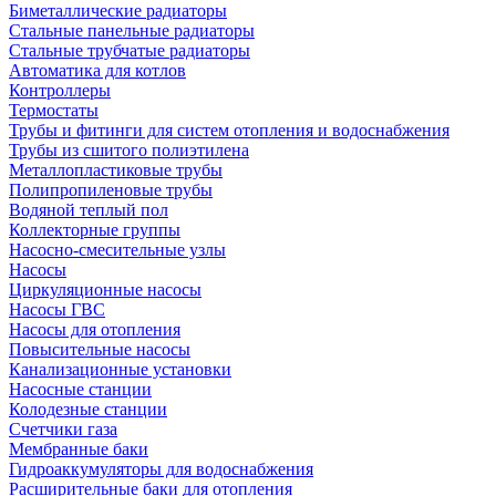
Биметаллические радиаторы
Стальные панельные радиаторы
Стальные трубчатые радиаторы
Автоматика для котлов
Контроллеры
Термостаты
Трубы и фитинги для систем отопления и водоснабжения
Трубы из сшитого полиэтилена
Металлопластиковые трубы
Полипропиленовые трубы
Водяной теплый пол
Коллекторные группы
Насосно-смесительные узлы
Насосы
Циркуляционные насосы
Насосы ГВС
Насосы для отопления
Повысительные насосы
Канализационные установки
Насосные станции
Колодезные станции
Счетчики газа
Мембранные баки
Гидроаккумуляторы для водоснабжения
Расширительные баки для отопления