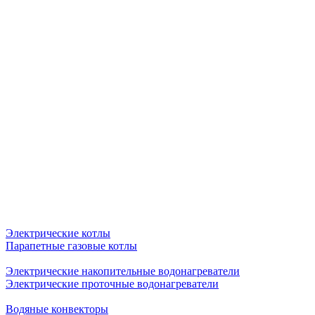
Электрические котлы
Парапетные газовые котлы
Электрические накопительные водонагреватели
Электрические проточные водонагреватели
Водяные конвекторы