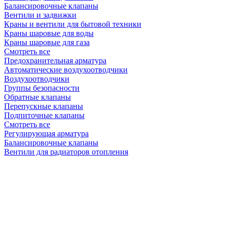
Балансировочные клапаны
Вентили и задвижки
Краны и вентили для бытовой техники
Краны шаровые для воды
Краны шаровые для газа
Смотреть все
Предохранительная арматура
Автоматические воздухоотводчики
Воздухоотводчики
Группы безопасности
Обратные клапаны
Перепускные клапаны
Подпиточные клапаны
Смотреть все
Регулирующая арматура
Балансировочные клапаны
Вентили для радиаторов отопления