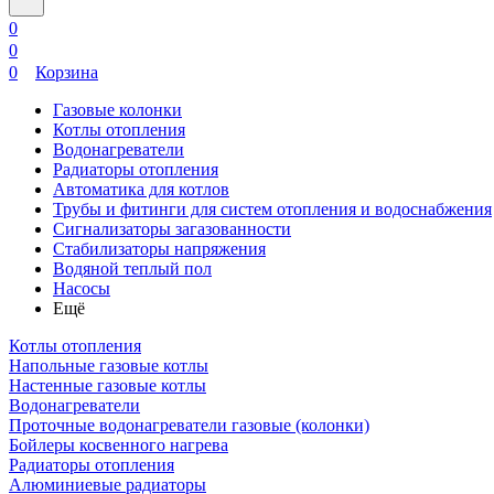
0
0
0
Корзина
Газовые колонки
Котлы отопления
Водонагреватели
Радиаторы отопления
Автоматика для котлов
Трубы и фитинги для систем отопления и водоснабжения
Сигнализаторы загазованности
Стабилизаторы напряжения
Водяной теплый пол
Насосы
Ещё
Котлы отопления
Напольные газовые котлы
Настенные газовые котлы
Водонагреватели
Проточные водонагреватели газовые (колонки)
Бойлеры косвенного нагрева
Радиаторы отопления
Алюминиевые радиаторы