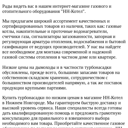
Рады видеть вас в нашем интернет-магазине газового и
отопительного оборудования "НН-Котел".
Мы предлагаем широкий ассортимент качественных и
сертифицированных товаров из наличия, таких как: газовые
котлы, накопительные и проточные водонагреватели,
счетчики газа, сигнализаторы загазованности, запорная и
регулирующая арматура отопления, водоснабжения и бытовой
газификации от ведущих производителей. У нас вы найдете
все необходимое для монтажа современной и надежной
газовой системы отопления в частном доме или квартире.
Низкие цены на дымоходы и в частности турбонасадки
обусловлены, прежде всего, большими запасами товаров на
собственном складском хранении, сотрудничеством с
большинством производителей напрямую, а так же поставок
продукции крупными партиями.
Купить турбонасадки по низким ценам в магазине НН-Котел
в Нижнем Новгороде. Мы гарантируем быструю доставку и
высокий уровень сервиса. Наши специалисты всегда готовы
дать квалифицированную помощь и предложить грамотную
консультацию для правильного и взвешенного выбора
необходимого вам товара. Приобретайте качественное газовое