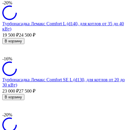
-20%
Турбонасадка Лемакс Comfort L (d140, для котлов от 35 до 40
кВт)
19 500
24 500
₽
₽
В корзину
-16%
Турбонасадка Лемакс Comfort SE L (d130, для котлов от 20 до
30 кВт)
23 000
27 500
₽
₽
В корзину
-20%