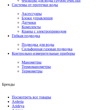
Фильтры для воды грубой очистки
Системы от протечки воды
Аксессуары
Блоки управления
Датчики
Комплекты
Краны с электроприводом
Гибкая подводка
Подводка для воды
Сильфонная газовая подводка
Контрольно-измерительные приборы
Манометры
Термоманометры
Термометры
Бренды
Посмотреть все товары
Arderia
Arideya