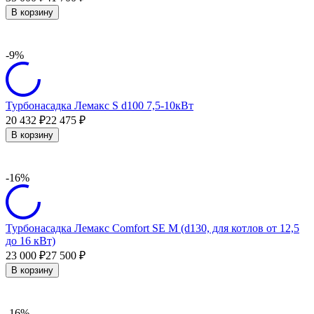
В корзину
-9%
Турбонасадка Лемакс S d100 7,5-10кВт
20 432
22 475
₽
₽
В корзину
-16%
Турбонасадка Лемакс Comfort SE M (d130, для котлов от 12,5
до 16 кВт)
23 000
27 500
₽
₽
В корзину
-16%