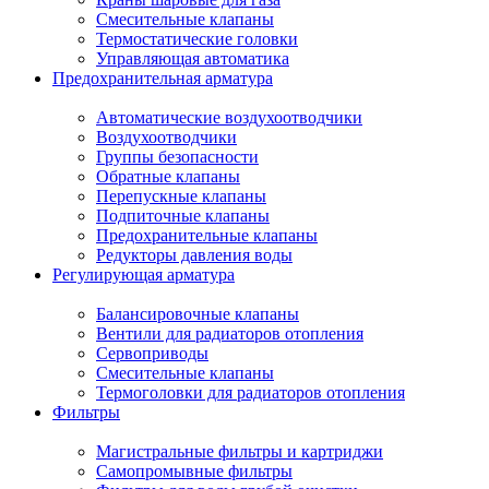
Смесительные клапаны
Термостатические головки
Управляющая автоматика
Предохранительная арматура
Автоматические воздухоотводчики
Воздухоотводчики
Группы безопасности
Обратные клапаны
Перепускные клапаны
Подпиточные клапаны
Предохранительные клапаны
Редукторы давления воды
Регулирующая арматура
Балансировочные клапаны
Вентили для радиаторов отопления
Сервоприводы
Смесительные клапаны
Термоголовки для радиаторов отопления
Фильтры
Магистральные фильтры и картриджи
Самопромывные фильтры