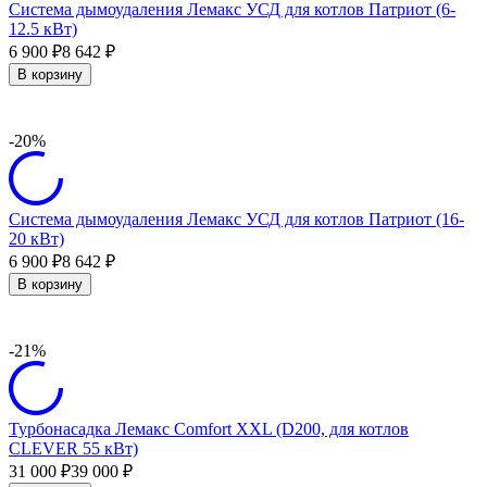
Система дымоудаления Лемакс УСД для котлов Патриот (6-
12.5 кВт)
6 900
8 642
₽
₽
В корзину
-20%
Система дымоудаления Лемакс УСД для котлов Патриот (16-
20 кВт)
6 900
8 642
₽
₽
В корзину
-21%
Турбонасадка Лемакс Comfort XXL (D200, для котлов
CLEVER 55 кВт)
31 000
39 000
₽
₽