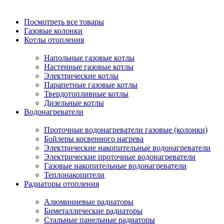
Посмотреть все товары
Газовые колонки
Котлы отопления
Напольные газовые котлы
Настенные газовые котлы
Электрические котлы
Парапетные газовые котлы
Твердотопливные котлы
Дизельные котлы
Водонагреватели
Проточные водонагреватели газовые (колонки)
Бойлеры косвенного нагрева
Электрические накопительные водонагреватели
Электрические проточные водонагреватели
Газовые накопительные водонагреватели
Теплонакопители
Радиаторы отопления
Алюминиевые радиаторы
Биметаллические радиаторы
Стальные панельные радиаторы