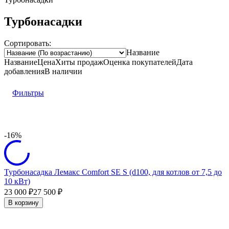
Турбонасадки
Сортировать:
Название
Название
Цена
Хиты продаж
Оценка
покупателей
Дата
добавления
В наличии
Фильтры
-16%
Турбонасадка Лемакс Comfort SE S (d100, для котлов от 7,5 до
10 кВт)
23 000
27 500
₽
₽
В корзину