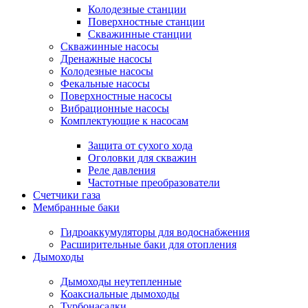
Колодезные станции
Поверхностные станции
Скважинные станции
Скважинные насосы
Дренажные насосы
Колодезные насосы
Фекальные насосы
Поверхностные насосы
Вибрационные насосы
Комплектующие к насосам
Защита от сухого хода
Оголовки для скважин
Реле давления
Частотные преобразователи
Счетчики газа
Мембранные баки
Гидроаккумуляторы для водоснабжения
Расширительные баки для отопления
Дымоходы
Дымоходы неутепленные
Коаксиальные дымоходы
Турбонасадки