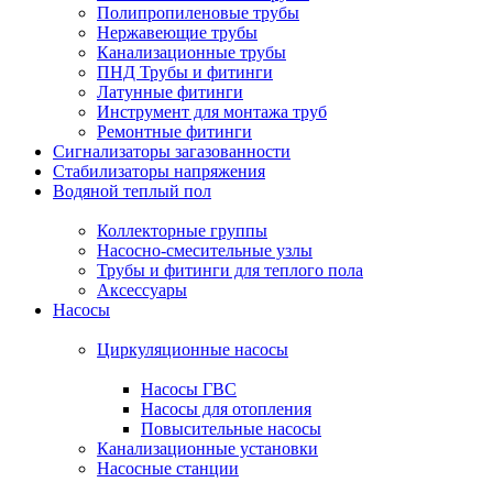
Полипропиленовые трубы
Нержавеющие трубы
Канализационные трубы
ПНД Трубы и фитинги
Латунные фитинги
Инструмент для монтажа труб
Ремонтные фитинги
Сигнализаторы загазованности
Стабилизаторы напряжения
Водяной теплый пол
Коллекторные группы
Насосно-смесительные узлы
Трубы и фитинги для теплого пола
Аксессуары
Насосы
Циркуляционные насосы
Насосы ГВС
Насосы для отопления
Повысительные насосы
Канализационные установки
Насосные станции