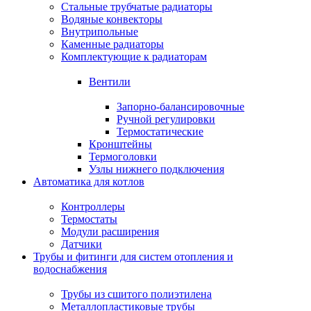
Стальные трубчатые радиаторы
Водяные конвекторы
Внутрипольные
Каменные радиаторы
Комплектующие к радиаторам
Вентили
Запорно-балансировочные
Ручной регулировки
Термостатические
Кронштейны
Термоголовки
Узлы нижнего подключения
Автоматика для котлов
Контроллеры
Термостаты
Модули расширения
Датчики
Трубы и фитинги для систем отопления и
водоснабжения
Трубы из сшитого полиэтилена
Металлопластиковые трубы