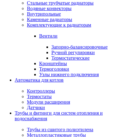
Стальные трубчатые радиаторы
Водяные конвекторы
Внутрипольные
Каменные радиаторы
Комплектующие к радиаторам
Вентили
Запорно-балансировочные
Ручной регулировки
Термостатические
Кронштейны
Термоголовки
Узлы нижнего подключения
Автоматика для котлов
Контроллеры
Термостаты
Модули расширения
Датчики
Трубы и фитинги для систем отопления и
водоснабжения
Трубы из сшитого полиэтилена
Металлопластиковые трубы