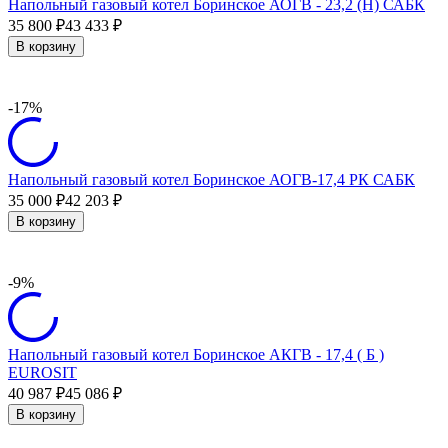
Напольный газовый котел Боринское АОГВ - 23,2 (H) САБК
35 800
43 433
₽
₽
В корзину
-17%
Напольный газовый котел Боринское АОГВ-17,4 РК САБК
35 000
42 203
₽
₽
В корзину
-9%
Напольный газовый котел Боринское АКГВ - 17,4 ( Б )
EUROSIT
40 987
45 086
₽
₽
В корзину