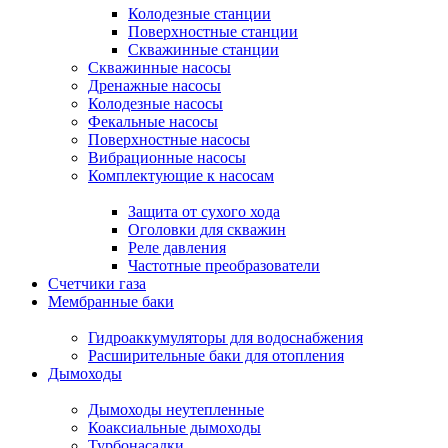
Колодезные станции
Поверхностные станции
Скважинные станции
Скважинные насосы
Дренажные насосы
Колодезные насосы
Фекальные насосы
Поверхностные насосы
Вибрационные насосы
Комплектующие к насосам
Защита от сухого хода
Оголовки для скважин
Реле давления
Частотные преобразователи
Счетчики газа
Мембранные баки
Гидроаккумуляторы для водоснабжения
Расширительные баки для отопления
Дымоходы
Дымоходы неутепленные
Коаксиальные дымоходы
Турбонасадки