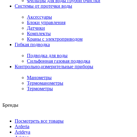
Фильтры для воды грубой очистки
Системы от протечки воды
Аксессуары
Блоки управления
Датчики
Комплекты
Краны с электроприводом
Гибкая подводка
Подводка для воды
Сильфонная газовая подводка
Контрольно-измерительные приборы
Манометры
Термоманометры
Термометры
Бренды
Посмотреть все товары
Arderia
Arideya