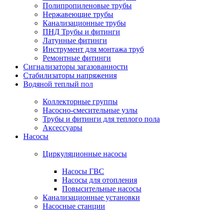
Полипропиленовые трубы
Нержавеющие трубы
Канализационные трубы
ПНД Трубы и фитинги
Латунные фитинги
Инструмент для монтажа труб
Ремонтные фитинги
Сигнализаторы загазованности
Стабилизаторы напряжения
Водяной теплый пол
Коллекторные группы
Насосно-смесительные узлы
Трубы и фитинги для теплого пола
Аксессуары
Насосы
Циркуляционные насосы
Насосы ГВС
Насосы для отопления
Повысительные насосы
Канализационные установки
Насосные станции