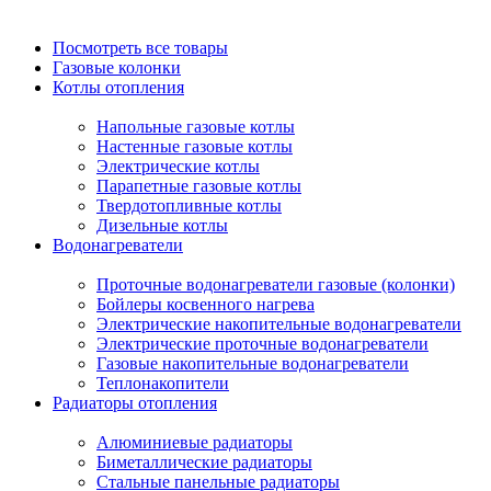
Посмотреть все товары
Газовые колонки
Котлы отопления
Напольные газовые котлы
Настенные газовые котлы
Электрические котлы
Парапетные газовые котлы
Твердотопливные котлы
Дизельные котлы
Водонагреватели
Проточные водонагреватели газовые (колонки)
Бойлеры косвенного нагрева
Электрические накопительные водонагреватели
Электрические проточные водонагреватели
Газовые накопительные водонагреватели
Теплонакопители
Радиаторы отопления
Алюминиевые радиаторы
Биметаллические радиаторы
Стальные панельные радиаторы