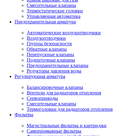
Смесительные клапаны
Термостатические головки
Управляющая автоматика
Предохранительная арматура
Автоматические воздухоотводчики
Воздухоотводчики
Группы безопасности
Обратные клапаны
Перепускные клапаны
Подпиточные клапаны
Предохранительные клапаны
Редукторы давления воды
Регулирующая арматура
Балансировочные клапаны
Вентили для радиаторов отопления
Сервоприводы
Смесительные клапаны
Термоголовки для радиаторов отопления
Фильтры
Магистральные фильтры и картриджи
Самопромывные фильтры