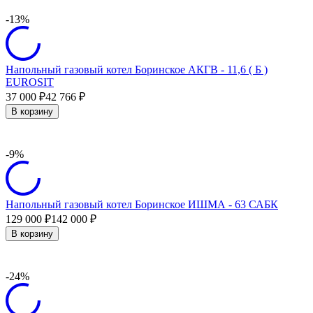
-13%
Напольный газовый котел Боринское АКГВ - 11,6 ( Б )
EUROSIT
37 000
42 766
₽
₽
В корзину
-9%
Напольный газовый котел Боринское ИШМА - 63 САБК
129 000
142 000
₽
₽
В корзину
-24%