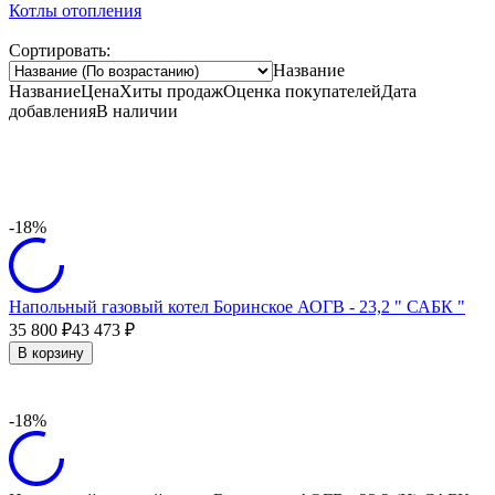
Котлы отопления
Сортировать:
Название
Название
Цена
Хиты продаж
Оценка
покупателей
Дата
добавления
В наличии
-18%
Напольный газовый котел Боринское АОГВ - 23,2 " САБК "
35 800
43 473
₽
₽
В корзину
-18%