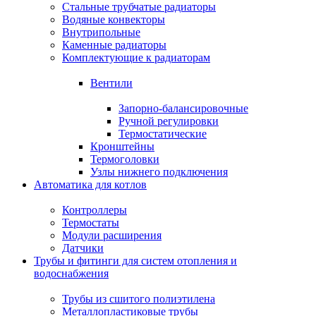
Стальные трубчатые радиаторы
Водяные конвекторы
Внутрипольные
Каменные радиаторы
Комплектующие к радиаторам
Вентили
Запорно-балансировочные
Ручной регулировки
Термостатические
Кронштейны
Термоголовки
Узлы нижнего подключения
Автоматика для котлов
Контроллеры
Термостаты
Модули расширения
Датчики
Трубы и фитинги для систем отопления и
водоснабжения
Трубы из сшитого полиэтилена
Металлопластиковые трубы