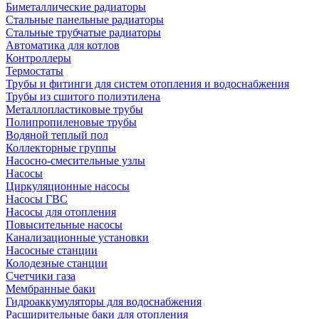
Биметаллические радиаторы
Стальные панельные радиаторы
Стальные трубчатые радиаторы
Автоматика для котлов
Контроллеры
Термостаты
Трубы и фитинги для систем отопления и водоснабжения
Трубы из сшитого полиэтилена
Металлопластиковые трубы
Полипропиленовые трубы
Водяной теплый пол
Коллекторные группы
Насосно-смесительные узлы
Насосы
Циркуляционные насосы
Насосы ГВС
Насосы для отопления
Повысительные насосы
Канализационные установки
Насосные станции
Колодезные станции
Счетчики газа
Мембранные баки
Гидроаккумуляторы для водоснабжения
Расширительные баки для отопления