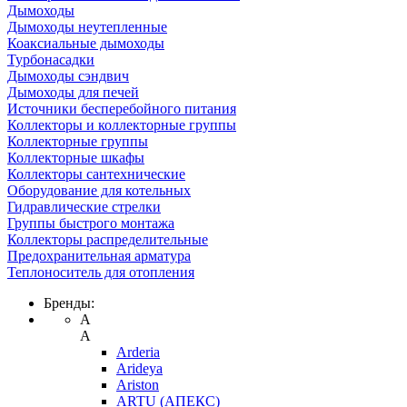
Дымоходы
Дымоходы неутепленные
Коаксиальные дымоходы
Турбонасадки
Дымоходы сэндвич
Дымоходы для печей
Источники бесперебойного питания
Коллекторы и коллекторные группы
Коллекторные группы
Коллекторные шкафы
Коллекторы сантехнические
Оборудование для котельных
Гидравлические стрелки
Группы быстрого монтажа
Коллекторы распределительные
Предохранительная арматура
Теплоноситель для отопления
Бренды:
A
A
Arderia
Arideya
Ariston
ARTU (АПЕКС)