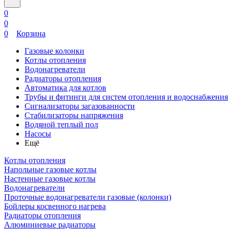
0
0
0
Корзина
Газовые колонки
Котлы отопления
Водонагреватели
Радиаторы отопления
Автоматика для котлов
Трубы и фитинги для систем отопления и водоснабжения
Сигнализаторы загазованности
Стабилизаторы напряжения
Водяной теплый пол
Насосы
Ещё
Котлы отопления
Напольные газовые котлы
Настенные газовые котлы
Водонагреватели
Проточные водонагреватели газовые (колонки)
Бойлеры косвенного нагрева
Радиаторы отопления
Алюминиевые радиаторы