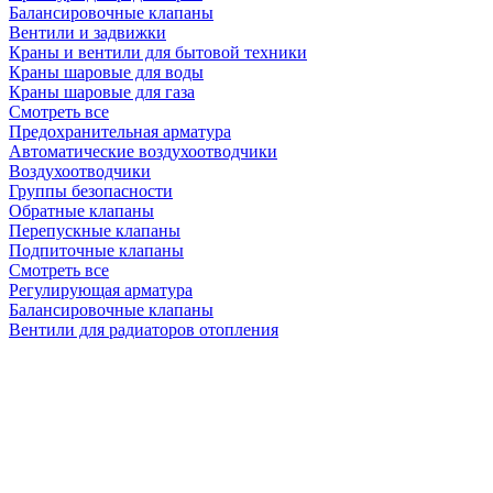
Балансировочные клапаны
Вентили и задвижки
Краны и вентили для бытовой техники
Краны шаровые для воды
Краны шаровые для газа
Смотреть все
Предохранительная арматура
Автоматические воздухоотводчики
Воздухоотводчики
Группы безопасности
Обратные клапаны
Перепускные клапаны
Подпиточные клапаны
Смотреть все
Регулирующая арматура
Балансировочные клапаны
Вентили для радиаторов отопления