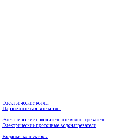
Электрические котлы
Парапетные газовые котлы
Электрические накопительные водонагреватели
Электрические проточные водонагреватели
Водяные конвекторы