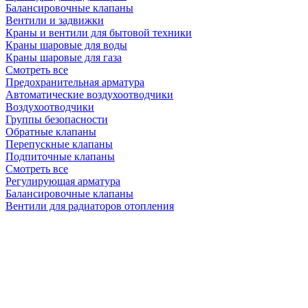
Балансировочные клапаны
Вентили и задвижки
Краны и вентили для бытовой техники
Краны шаровые для воды
Краны шаровые для газа
Смотреть все
Предохранительная арматура
Автоматические воздухоотводчики
Воздухоотводчики
Группы безопасности
Обратные клапаны
Перепускные клапаны
Подпиточные клапаны
Смотреть все
Регулирующая арматура
Балансировочные клапаны
Вентили для радиаторов отопления