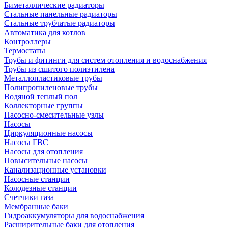
Биметаллические радиаторы
Стальные панельные радиаторы
Стальные трубчатые радиаторы
Автоматика для котлов
Контроллеры
Термостаты
Трубы и фитинги для систем отопления и водоснабжения
Трубы из сшитого полиэтилена
Металлопластиковые трубы
Полипропиленовые трубы
Водяной теплый пол
Коллекторные группы
Насосно-смесительные узлы
Насосы
Циркуляционные насосы
Насосы ГВС
Насосы для отопления
Повысительные насосы
Канализационные установки
Насосные станции
Колодезные станции
Счетчики газа
Мембранные баки
Гидроаккумуляторы для водоснабжения
Расширительные баки для отопления