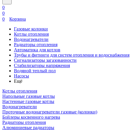
0
0
0
Корзина
Газовые колонки
Котлы отопления
Водонагреватели
Радиаторы отопления
Автоматика для котлов
Трубы и фитинги для систем отопления и водоснабжения
Сигнализаторы загазованности
Стабилизаторы напряжения
Водяной теплый пол
Насосы
Ещё
Котлы отопления
Напольные газовые котлы
Настенные газовые котлы
Водонагреватели
Проточные водонагреватели газовые (колонки)
Бойлеры косвенного нагрева
Радиаторы отопления
Алюминиевые радиаторы