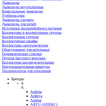
Дымоходы
Дымоходы неутепленные
Коаксиальные дымоходы
Турбонасадки
Дымоходы сэндвич
Дымоходы для печей
Источники бесперебойного питания
Коллекторы и коллекторные группы
Коллекторные группы
Коллекторные шкафы
Коллекторы сантехнические
Оборудование для котельных
Гидравлические стрелки
Группы быстрого монтажа
Коллекторы распределительные
Предохранительная арматура
Теплоноситель для отопления
Бренды:
A
A
Arderia
Arideya
Ariston
ARTU (АПЕКС)