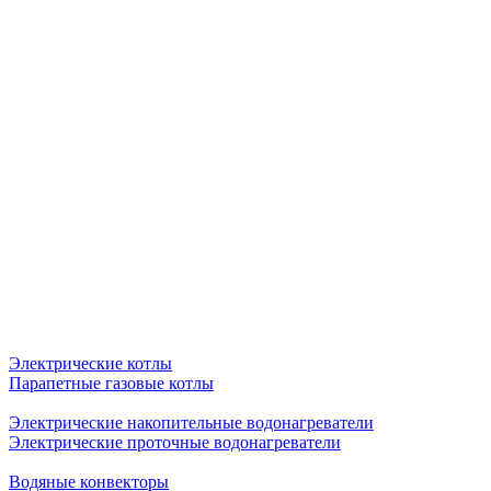
Электрические котлы
Парапетные газовые котлы
Электрические накопительные водонагреватели
Электрические проточные водонагреватели
Водяные конвекторы