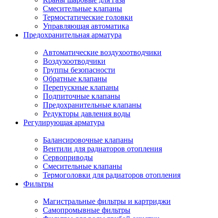
Смесительные клапаны
Термостатические головки
Управляющая автоматика
Предохранительная арматура
Автоматические воздухоотводчики
Воздухоотводчики
Группы безопасности
Обратные клапаны
Перепускные клапаны
Подпиточные клапаны
Предохранительные клапаны
Редукторы давления воды
Регулирующая арматура
Балансировочные клапаны
Вентили для радиаторов отопления
Сервоприводы
Смесительные клапаны
Термоголовки для радиаторов отопления
Фильтры
Магистральные фильтры и картриджи
Самопромывные фильтры