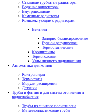
Стальные трубчатые радиаторы
Водяные конвекторы
Внутрипольные
Каменные радиаторы
Комплектующие к радиаторам
Вентили
Запорно-балансировочные
Ручной регулировки
Термостатические
Кронштейны
Термоголовки
Узлы нижнего подключения
Автоматика для котлов
Контроллеры
Термостаты
Модули расширения
Датчики
Трубы и фитинги для систем отопления и
водоснабжения
Трубы из сшитого полиэтилена
Металлопластиковые трубы