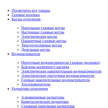
Посмотреть все товары
Газовые колонки
Котлы отопления
Напольные газовые котлы
Настенные газовые котлы
Электрические котлы
Парапетные газовые котлы
Твердотопливные котлы
Дизельные котлы
Водонагреватели
Проточные водонагреватели газовые (колонки)
Бойлеры косвенного нагрева
Электрические накопительные водонагреватели
Электрические проточные водонагреватели
Газовые накопительные водонагреватели
Теплонакопители
Радиаторы отопления
Алюминиевые радиаторы
Биметаллические радиаторы
Стальные панельные радиаторы