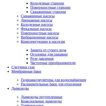
Колодезные станции
Поверхностные станции
Скважинные станции
Скважинные насосы
Дренажные насосы
Колодезные насосы
Фекальные насосы
Поверхностные насосы
Вибрационные насосы
Комплектующие к насосам
Защита от сухого хода
Оголовки для скважин
Реле давления
Частотные преобразователи
Счетчики газа
Мембранные баки
Гидроаккумуляторы для водоснабжения
Расширительные баки для отопления
Дымоходы
Дымоходы неутепленные
Коаксиальные дымоходы
Турбонасадки