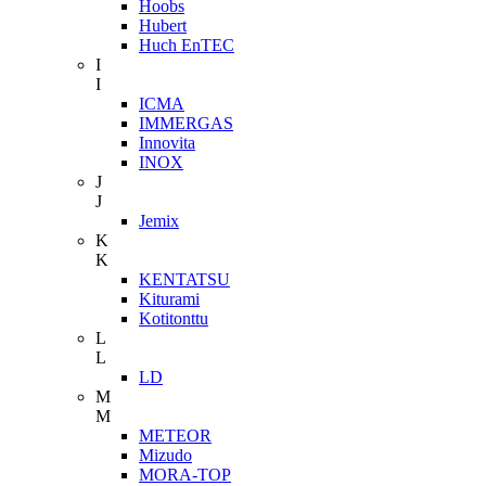
Hoobs
Hubert
Huch EnTEC
I
I
ICMA
IMMERGAS
Innovita
INOX
J
J
Jemix
K
K
KENTATSU
Kiturami
Kotitonttu
L
L
LD
M
M
METEOR
Mizudo
MORA-TOP