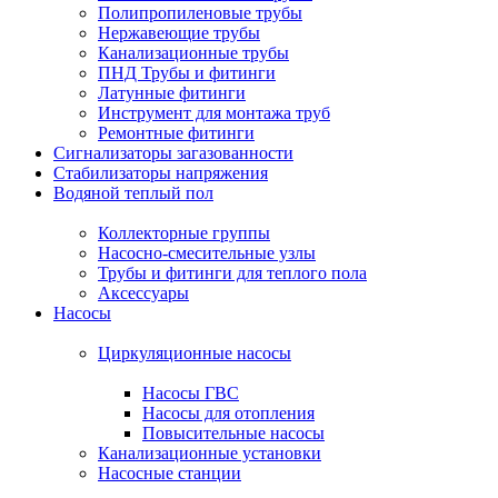
Полипропиленовые трубы
Нержавеющие трубы
Канализационные трубы
ПНД Трубы и фитинги
Латунные фитинги
Инструмент для монтажа труб
Ремонтные фитинги
Сигнализаторы загазованности
Стабилизаторы напряжения
Водяной теплый пол
Коллекторные группы
Насосно-смесительные узлы
Трубы и фитинги для теплого пола
Аксессуары
Насосы
Циркуляционные насосы
Насосы ГВС
Насосы для отопления
Повысительные насосы
Канализационные установки
Насосные станции