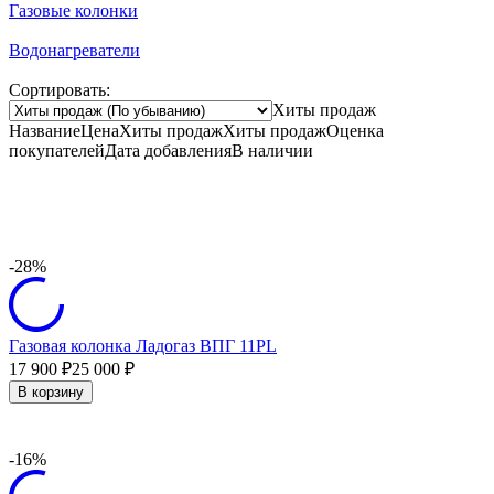
Газовые колонки
Водонагреватели
Сортировать:
Хиты продаж
Название
Цена
Хиты продаж
Хиты продаж
Оценка
покупателей
Дата добавления
В наличии
-28%
Газовая колонка Ладогаз ВПГ 11PL
17 900
25 000
₽
₽
В корзину
-16%