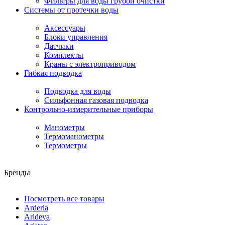
Фильтры для воды грубой очистки
Системы от протечки воды
Аксессуары
Блоки управления
Датчики
Комплекты
Краны с электроприводом
Гибкая подводка
Подводка для воды
Сильфонная газовая подводка
Контрольно-измерительные приборы
Манометры
Термоманометры
Термометры
Бренды
Посмотреть все товары
Arderia
Arideya