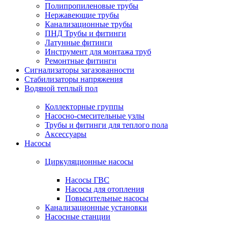
Полипропиленовые трубы
Нержавеющие трубы
Канализационные трубы
ПНД Трубы и фитинги
Латунные фитинги
Инструмент для монтажа труб
Ремонтные фитинги
Сигнализаторы загазованности
Стабилизаторы напряжения
Водяной теплый пол
Коллекторные группы
Насосно-смесительные узлы
Трубы и фитинги для теплого пола
Аксессуары
Насосы
Циркуляционные насосы
Насосы ГВС
Насосы для отопления
Повысительные насосы
Канализационные установки
Насосные станции