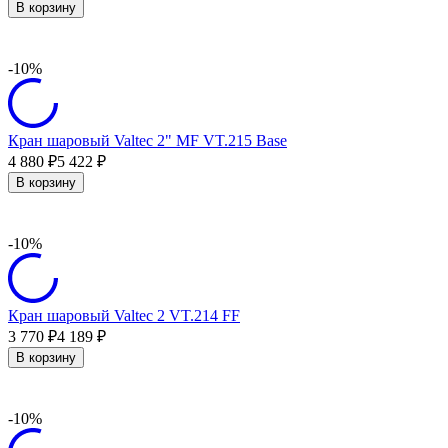
В корзину
-10%
Кран шаровый Valtec 2" МF VT.215 Base
4 880
5 422
₽
₽
В корзину
-10%
Кран шаровый Valtec 2 VT.214 FF
3 770
4 189
₽
₽
В корзину
-10%