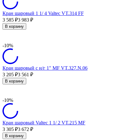
Кран шаровый 1 1/ 4 Valtec VT.314 FF
3 585
3 983
₽
₽
В корзину
-10%
Кран шаровый с н/г 1" MF VT.327.N.06
3 205
3 561
₽
₽
В корзину
-10%
Кран шаровый Valtec 1 1/ 2 VT.215 МF
3 305
3 672
₽
₽
В корзину