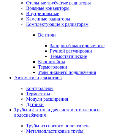
Стальные трубчатые радиаторы
Водяные конвекторы
Внутрипольные
Каменные радиаторы
Комплектующие к радиаторам
Вентили
Запорно-балансировочные
Ручной регулировки
Термостатические
Кронштейны
Термоголовки
Узлы нижнего подключения
Автоматика для котлов
Контроллеры
Термостаты
Модули расширения
Датчики
Трубы и фитинги для систем отопления и
водоснабжения
Трубы из сшитого полиэтилена
Металлопластиковые трубы