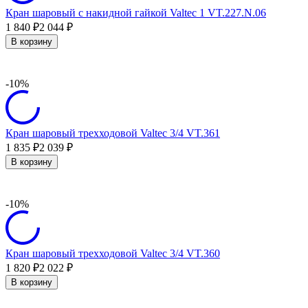
Кран шаровый с накидной гайкой Valtec 1 VT.227.N.06
1 840
2 044
₽
₽
В корзину
-10%
Кран шаровый трехходовой Valtec 3/4 VT.361
1 835
2 039
₽
₽
В корзину
-10%
Кран шаровый трехходовой Valtec 3/4 VT.360
1 820
2 022
₽
₽
В корзину