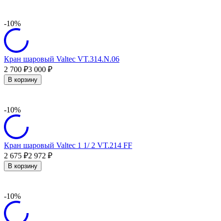
-10%
Кран шаровый Valtec VT.314.N.06
2 700
3 000
₽
₽
В корзину
-10%
Кран шаровый Valtec 1 1/ 2 VT.214 FF
2 675
2 972
₽
₽
В корзину
-10%