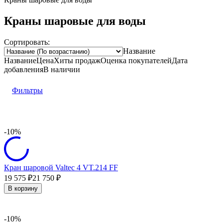
Краны шаровые для воды
Сортировать:
Название
Название
Цена
Хиты продаж
Оценка
покупателей
Дата
добавления
В наличии
Фильтры
-10%
Кран шаровой Valtec 4 VT.214 FF
19 575
21 750
₽
₽
В корзину
-10%