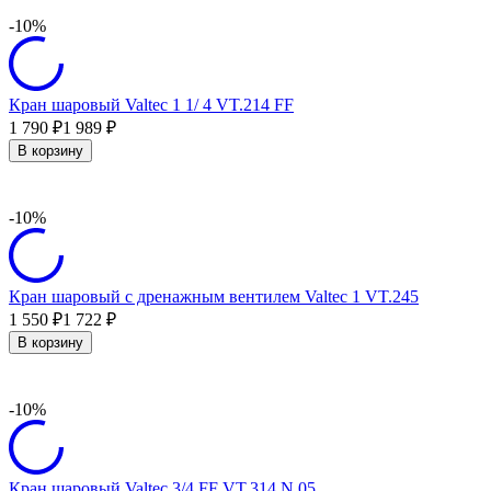
-10%
Кран шаровый Valtec 1 1/ 4 VT.214 FF
1 790
1 989
₽
₽
В корзину
-10%
Кран шаровый с дренажным вентилем Valtec 1 VT.245
1 550
1 722
₽
₽
В корзину
-10%
Кран шаровый Valtec 3/4 FF VT.314.N.05