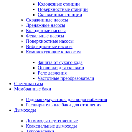
Колодезные станции
Поверхностные станции
Скважинные станции
Скважинные насосы
Дренажные насосы
Колодезные насосы
Фекальные насосы
Поверхностные насосы
Вибрационные насосы
Комплектующие к насосам
Защита от сухого хода
Оголовки для скважин
Реле давления
Частотные преобразователи
Счетчики газа
Мембранные баки
Гидроаккумуляторы для водоснабжения
Расширительные баки для отопления
Дымоходы
Дымоходы неутепленные
Коаксиальные дымоходы
Турбонасадки