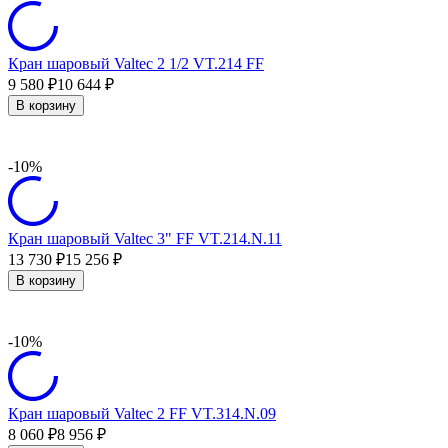
Кран шаровый Valtec 2 1/2 VT.214 FF
9 580
10 644
₽
₽
В корзину
-10%
Кран шаровый Valtec 3" FF VT.214.N.11
13 730
15 256
₽
₽
В корзину
-10%
Кран шаровый Valtec 2 FF VT.314.N.09
8 060
8 956
₽
₽