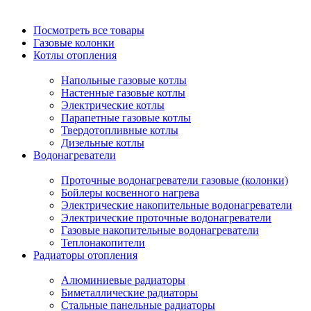
Посмотреть все товары
Газовые колонки
Котлы отопления
Напольные газовые котлы
Настенные газовые котлы
Электрические котлы
Парапетные газовые котлы
Твердотопливные котлы
Дизельные котлы
Водонагреватели
Проточные водонагреватели газовые (колонки)
Бойлеры косвенного нагрева
Электрические накопительные водонагреватели
Электрические проточные водонагреватели
Газовые накопительные водонагреватели
Теплонакопители
Радиаторы отопления
Алюминиевые радиаторы
Биметаллические радиаторы
Стальные панельные радиаторы