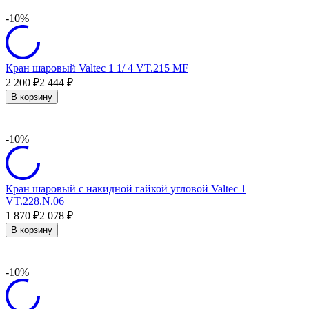
-10%
Кран шаровый Valtec 1 1/ 4 VT.215 MF
2 200
2 444
₽
₽
В корзину
-10%
Кран шаровый с накидной гайкой угловой Valtec 1
VT.228.N.06
1 870
2 078
₽
₽
В корзину
-10%