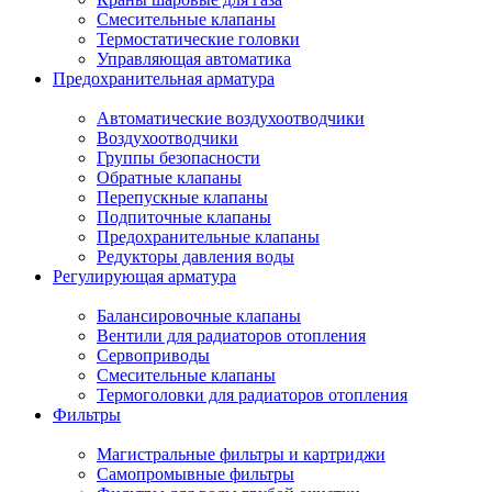
Смесительные клапаны
Термостатические головки
Управляющая автоматика
Предохранительная арматура
Автоматические воздухоотводчики
Воздухоотводчики
Группы безопасности
Обратные клапаны
Перепускные клапаны
Подпиточные клапаны
Предохранительные клапаны
Редукторы давления воды
Регулирующая арматура
Балансировочные клапаны
Вентили для радиаторов отопления
Сервоприводы
Смесительные клапаны
Термоголовки для радиаторов отопления
Фильтры
Магистральные фильтры и картриджи
Самопромывные фильтры