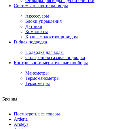
Фильтры для воды грубой очистки
Системы от протечки воды
Аксессуары
Блоки управления
Датчики
Комплекты
Краны с электроприводом
Гибкая подводка
Подводка для воды
Сильфонная газовая подводка
Контрольно-измерительные приборы
Манометры
Термоманометры
Термометры
Бренды
Посмотреть все товары
Arderia
Arideya