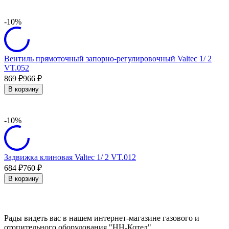
-10%
Вентиль прямоточный запорно-регулировочный Valtec 1/ 2
VT.052
869
966
₽
₽
В корзину
-10%
Задвижка клиновая Valtec 1/ 2 VT.012
684
760
₽
₽
В корзину
Рады видеть вас в нашем интернет-магазине газового и
отопительного оборудования "НН-Котел".