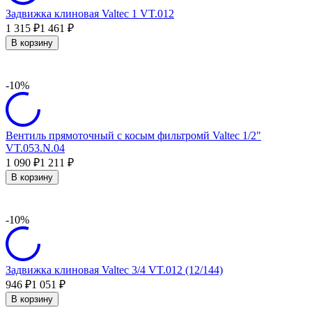
Задвижка клиновая Valtec 1 VT.012
1 315
1 461
₽
₽
В корзину
-10%
Вентиль прямоточный с косым фильтромй Valtec 1/2"
VT.053.N.04
1 090
1 211
₽
₽
В корзину
-10%
Задвижка клиновая Valtec 3/4 VT.012 (12/144)
946
1 051
₽
₽
В корзину