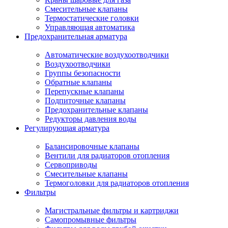
Смесительные клапаны
Термостатические головки
Управляющая автоматика
Предохранительная арматура
Автоматические воздухоотводчики
Воздухоотводчики
Группы безопасности
Обратные клапаны
Перепускные клапаны
Подпиточные клапаны
Предохранительные клапаны
Редукторы давления воды
Регулирующая арматура
Балансировочные клапаны
Вентили для радиаторов отопления
Сервоприводы
Смесительные клапаны
Термоголовки для радиаторов отопления
Фильтры
Магистральные фильтры и картриджи
Самопромывные фильтры