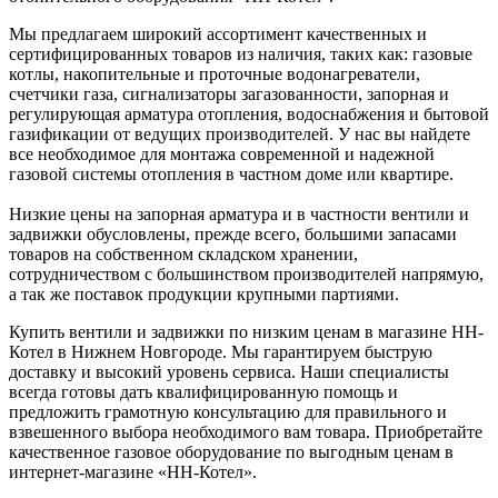
Мы предлагаем широкий ассортимент качественных и
сертифицированных товаров из наличия, таких как: газовые
котлы, накопительные и проточные водонагреватели,
счетчики газа, сигнализаторы загазованности, запорная и
регулирующая арматура отопления, водоснабжения и бытовой
газификации от ведущих производителей. У нас вы найдете
все необходимое для монтажа современной и надежной
газовой системы отопления в частном доме или квартире.
Низкие цены на запорная арматура и в частности вентили и
задвижки обусловлены, прежде всего, большими запасами
товаров на собственном складском хранении,
сотрудничеством с большинством производителей напрямую,
а так же поставок продукции крупными партиями.
Купить вентили и задвижки по низким ценам в магазине НН-
Котел в Нижнем Новгороде. Мы гарантируем быструю
доставку и высокий уровень сервиса. Наши специалисты
всегда готовы дать квалифицированную помощь и
предложить грамотную консультацию для правильного и
взвешенного выбора необходимого вам товара. Приобретайте
качественное газовое оборудование по выгодным ценам в
интернет-магазине «НН-Котел».