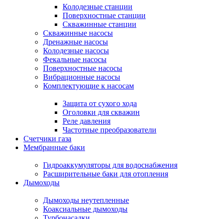
Колодезные станции
Поверхностные станции
Скважинные станции
Скважинные насосы
Дренажные насосы
Колодезные насосы
Фекальные насосы
Поверхностные насосы
Вибрационные насосы
Комплектующие к насосам
Защита от сухого хода
Оголовки для скважин
Реле давления
Частотные преобразователи
Счетчики газа
Мембранные баки
Гидроаккумуляторы для водоснабжения
Расширительные баки для отопления
Дымоходы
Дымоходы неутепленные
Коаксиальные дымоходы
Турбонасадки