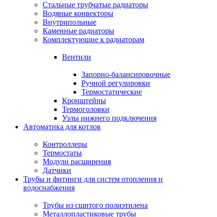
Стальные трубчатые радиаторы
Водяные конвекторы
Внутрипольные
Каменные радиаторы
Комплектующие к радиаторам
Вентили
Запорно-балансировочные
Ручной регулировки
Термостатические
Кронштейны
Термоголовки
Узлы нижнего подключения
Автоматика для котлов
Контроллеры
Термостаты
Модули расширения
Датчики
Трубы и фитинги для систем отопления и
водоснабжения
Трубы из сшитого полиэтилена
Металлопластиковые трубы