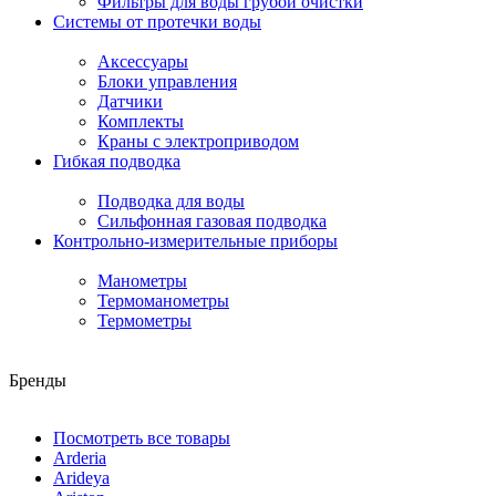
Фильтры для воды грубой очистки
Системы от протечки воды
Аксессуары
Блоки управления
Датчики
Комплекты
Краны с электроприводом
Гибкая подводка
Подводка для воды
Сильфонная газовая подводка
Контрольно-измерительные приборы
Манометры
Термоманометры
Термометры
Бренды
Посмотреть все товары
Arderia
Arideya