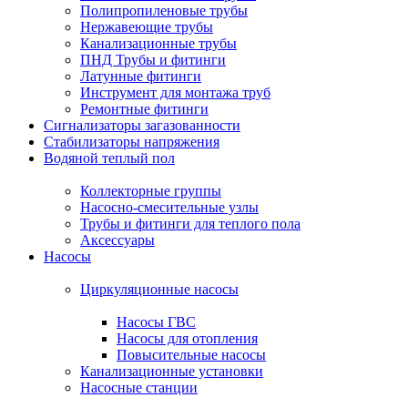
Полипропиленовые трубы
Нержавеющие трубы
Канализационные трубы
ПНД Трубы и фитинги
Латунные фитинги
Инструмент для монтажа труб
Ремонтные фитинги
Сигнализаторы загазованности
Стабилизаторы напряжения
Водяной теплый пол
Коллекторные группы
Насосно-смесительные узлы
Трубы и фитинги для теплого пола
Аксессуары
Насосы
Циркуляционные насосы
Насосы ГВС
Насосы для отопления
Повысительные насосы
Канализационные установки
Насосные станции