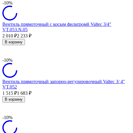
-10%
Вентиль прямоточный с косым фильтромй Valtec 3/4"
VT.053.N.05
2 010
2 233
₽
₽
В корзину
-10%
Вентиль прямоточный запорно-регулировочный Valtec 3/ 4"
VT.052
1 515
1 683
₽
₽
В корзину
-10%