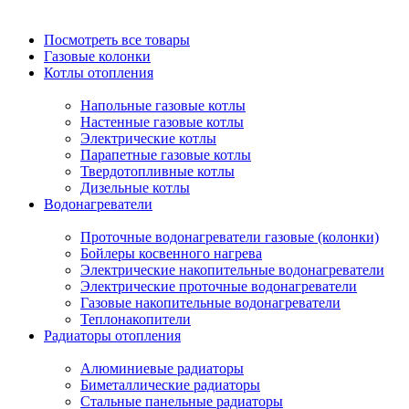
Посмотреть все товары
Газовые колонки
Котлы отопления
Напольные газовые котлы
Настенные газовые котлы
Электрические котлы
Парапетные газовые котлы
Твердотопливные котлы
Дизельные котлы
Водонагреватели
Проточные водонагреватели газовые (колонки)
Бойлеры косвенного нагрева
Электрические накопительные водонагреватели
Электрические проточные водонагреватели
Газовые накопительные водонагреватели
Теплонакопители
Радиаторы отопления
Алюминиевые радиаторы
Биметаллические радиаторы
Стальные панельные радиаторы