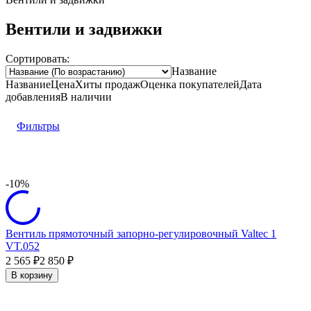
Вентили и задвижки
Сортировать:
Название
Название
Цена
Хиты продаж
Оценка
покупателей
Дата
добавления
В наличии
Фильтры
-10%
Вентиль прямоточный запорно-регулировочный Valtec 1
VT.052
2 565
2 850
₽
₽
В корзину