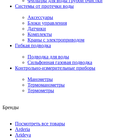
Фильтры для воды грубой очистки
Системы от протечки воды
Аксессуары
Блоки управления
Датчики
Комплекты
Краны с электроприводом
Гибкая подводка
Подводка для воды
Сильфонная газовая подводка
Контрольно-измерительные приборы
Манометры
Термоманометры
Термометры
Бренды
Посмотреть все товары
Arderia
Arideya