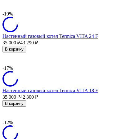
-19%
Настенный газовый котел Termica VITA 24 F
35 000
43 290
₽
₽
В корзину
-17%
Настенный газовый котел Termica VITA 18 F
35 000
42 300
₽
₽
В корзину
-12%