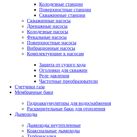
Колодезные станции
Поверхностные станции
Скважинные станции
Скважинные насосы
Дренажные насосы
Колодезные насосы
Фекальные насосы
Поверхностные насосы
Вибрационные насосы
Комплектующие к насосам
Защита от сухого хода
Оголовки для скважин
Реле давления
Частотные преобразователи
Счетчики газа
Мембранные баки
Гидроаккумуляторы для водоснабжения
Расширительные баки для отопления
Дымоходы
Дымоходы неутепленные
Коаксиальные дымоходы
Турбонасадки