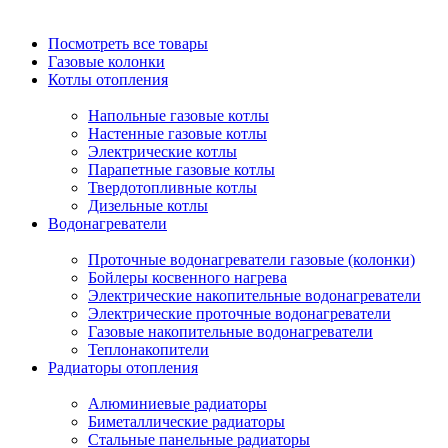
Посмотреть все товары
Газовые колонки
Котлы отопления
Напольные газовые котлы
Настенные газовые котлы
Электрические котлы
Парапетные газовые котлы
Твердотопливные котлы
Дизельные котлы
Водонагреватели
Проточные водонагреватели газовые (колонки)
Бойлеры косвенного нагрева
Электрические накопительные водонагреватели
Электрические проточные водонагреватели
Газовые накопительные водонагреватели
Теплонакопители
Радиаторы отопления
Алюминиевые радиаторы
Биметаллические радиаторы
Стальные панельные радиаторы