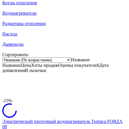
Котлы отопления
Водонагреватели
Радиаторы отопления
Насосы
Дымоходы
Сортировать:
Название
Название
Цена
Хиты продаж
Оценка
покупателей
Дата
добавления
В наличии
-15%
Электрический проточный водонагреватель Termica FORZA
08