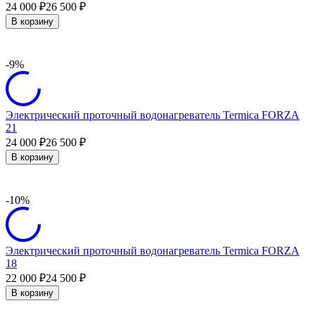
24 000
26 500
₽
₽
В корзину
-9%
Электрический проточный водонагреватель Termica FORZA
21
24 000
26 500
₽
₽
В корзину
-10%
Электрический проточный водонагреватель Termica FORZA
18
22 000
24 500
₽
₽
В корзину