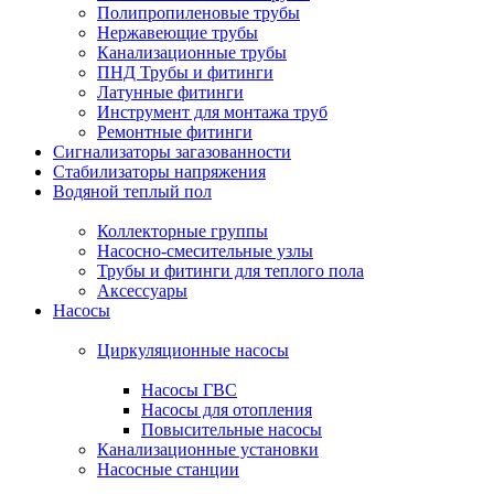
Полипропиленовые трубы
Нержавеющие трубы
Канализационные трубы
ПНД Трубы и фитинги
Латунные фитинги
Инструмент для монтажа труб
Ремонтные фитинги
Сигнализаторы загазованности
Стабилизаторы напряжения
Водяной теплый пол
Коллекторные группы
Насосно-смесительные узлы
Трубы и фитинги для теплого пола
Аксессуары
Насосы
Циркуляционные насосы
Насосы ГВС
Насосы для отопления
Повысительные насосы
Канализационные установки
Насосные станции