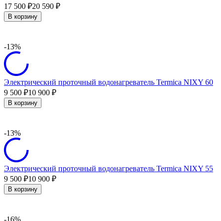
17 500
20 590
₽
₽
В корзину
-13%
Электрический проточный водонагреватель Termica NIXY 60
9 500
10 900
₽
₽
В корзину
-13%
Электрический проточный водонагреватель Termica NIXY 55
9 500
10 900
₽
₽
В корзину
-16%