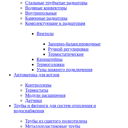
Стальные трубчатые радиаторы
Водяные конвекторы
Внутрипольные
Каменные радиаторы
Комплектующие к радиаторам
Вентили
Запорно-балансировочные
Ручной регулировки
Термостатические
Кронштейны
Термоголовки
Узлы нижнего подключения
Автоматика для котлов
Контроллеры
Термостаты
Модули расширения
Датчики
Трубы и фитинги для систем отопления и
водоснабжения
Трубы из сшитого полиэтилена
Металлопластиковые трубы