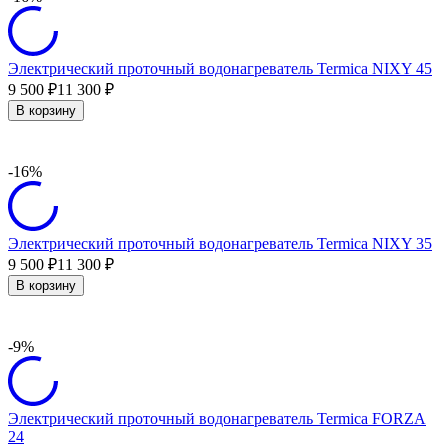
Электрический проточный водонагреватель Termica NIXY 45
9 500
11 300
₽
₽
В корзину
-16%
Электрический проточный водонагреватель Termica NIXY 35
9 500
11 300
₽
₽
В корзину
-9%
Электрический проточный водонагреватель Termica FORZA
24