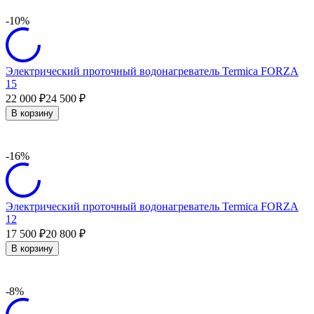
-10%
Электрический проточный водонагреватель Termica FORZA
15
22 000
24 500
₽
₽
В корзину
-16%
Электрический проточный водонагреватель Termica FORZA
12
17 500
20 800
₽
₽
В корзину
-8%