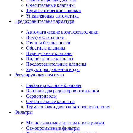
Смесительные клапаны
Термостатические головки
Управляющая автоматика
Предохранительная арматура
Автоматические воздухоотводчики
Воздухоотводчики
Группы безопасности
Обратные клапаны
Перепускные клапаны
Подпиточные клапаны
Предохранительные клапаны
Редукторы давления воды
Регулирующая арматура
Балансировочные клапаны
Вентили для радиаторов отопления
Сервоприводы
Смесительные клапаны
Термоголовки для радиаторов отопления
Фильтры
Магистральные фильтры и картриджи
Самопромывные фильтры