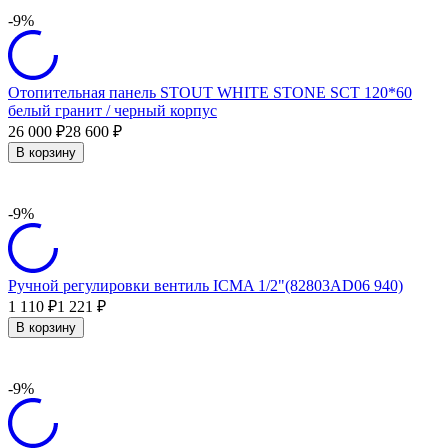
-9%
Отопительная панель STOUT WHITE STONE SCT 120*60
белый гранит / черный корпус
26 000
28 600
₽
₽
В корзину
-9%
Ручной регулировки вентиль ICMA 1/2"(82803AD06 940)
1 110
1 221
₽
₽
В корзину
-9%