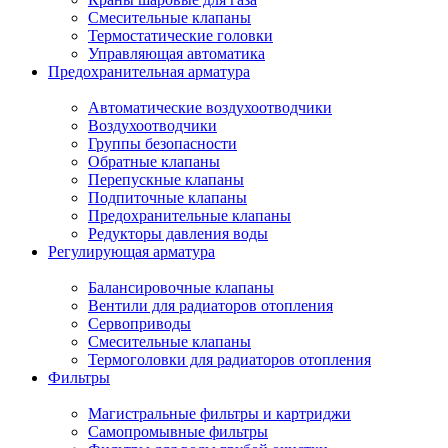
Смесительные клапаны
Термостатические головки
Управляющая автоматика
Предохранительная арматура
Автоматические воздухоотводчики
Воздухоотводчики
Группы безопасности
Обратные клапаны
Перепускные клапаны
Подпиточные клапаны
Предохранительные клапаны
Редукторы давления воды
Регулирующая арматура
Балансировочные клапаны
Вентили для радиаторов отопления
Сервоприводы
Смесительные клапаны
Термоголовки для радиаторов отопления
Фильтры
Магистральные фильтры и картриджи
Самопромывные фильтры