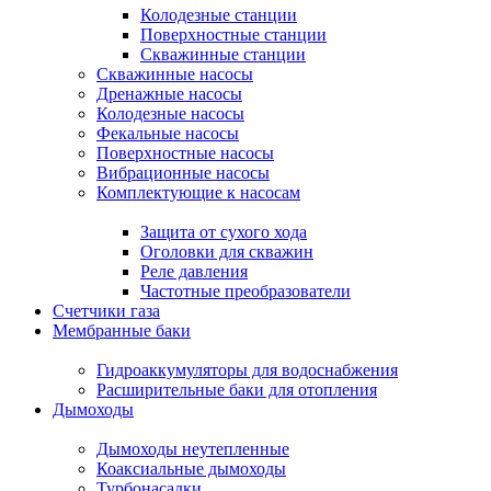
Колодезные станции
Поверхностные станции
Скважинные станции
Скважинные насосы
Дренажные насосы
Колодезные насосы
Фекальные насосы
Поверхностные насосы
Вибрационные насосы
Комплектующие к насосам
Защита от сухого хода
Оголовки для скважин
Реле давления
Частотные преобразователи
Счетчики газа
Мембранные баки
Гидроаккумуляторы для водоснабжения
Расширительные баки для отопления
Дымоходы
Дымоходы неутепленные
Коаксиальные дымоходы
Турбонасадки