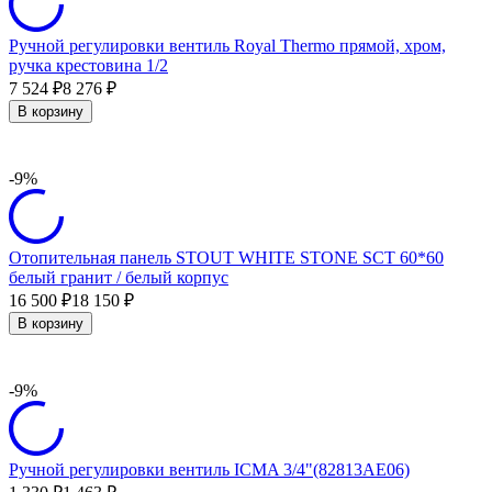
Ручной регулировки вентиль Royal Thermo прямой, хром,
ручка крестовина 1/2
7 524
8 276
₽
₽
В корзину
-9%
Отопительная панель STOUT WHITE STONE SCT 60*60
белый гранит / белый корпус
16 500
18 150
₽
₽
В корзину
-9%
Ручной регулировки вентиль ICMA 3/4"(82813AE06)