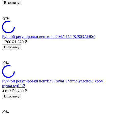
В корзину
-9%
Ручной регулировки вентиль ICMA 1/2"(82803AD06)
1 200
1 320
₽
₽
В корзину
-9%
Ручной регулировки вентиль Royal Thermo угловой, хром,
ручка куб 1/2
4 817
5 299
₽
₽
В корзину
-9%