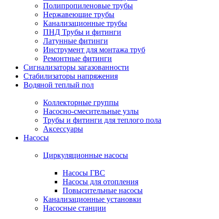
Полипропиленовые трубы
Нержавеющие трубы
Канализационные трубы
ПНД Трубы и фитинги
Латунные фитинги
Инструмент для монтажа труб
Ремонтные фитинги
Сигнализаторы загазованности
Стабилизаторы напряжения
Водяной теплый пол
Коллекторные группы
Насосно-смесительные узлы
Трубы и фитинги для теплого пола
Аксессуары
Насосы
Циркуляционные насосы
Насосы ГВС
Насосы для отопления
Повысительные насосы
Канализационные установки
Насосные станции