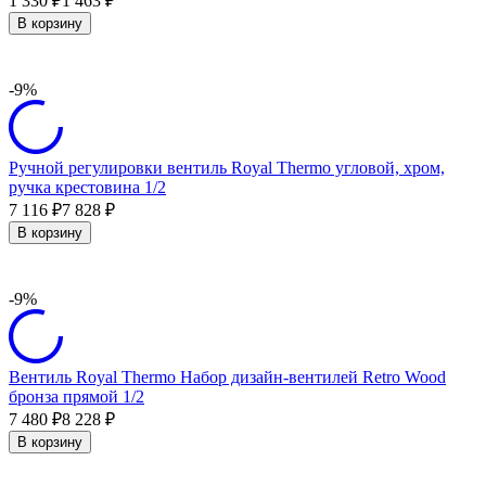
1 330
1 463
₽
₽
В корзину
-9%
Ручной регулировки вентиль Royal Thermo угловой, хром,
ручка крестовина 1/2
7 116
7 828
₽
₽
В корзину
-9%
Вентиль Royal Thermo Набор дизайн-вентилей Retro Wood
бронза прямой 1/2
7 480
8 228
₽
₽
В корзину