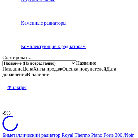
Каменные радиаторы
Комплектующие к радиаторам
Сортировать:
Название
Название
Цена
Хиты продаж
Оценка
покупателей
Дата
добавления
В наличии
Фильтры
-9%
Биметаллический радиатор Royal Thermo Piano Forte 300 /Noir