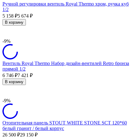
Ручной регулировки вентиль Royal Thermo хром, ручка куб
1/2
5 158
5 674
₽
₽
В корзину
-9%
Вентиль Royal Thermo Набор дизайн-вентилей Retro бронза
прямой 1/2
6 746
7 421
₽
₽
В корзину
-9%
Отопительная панель STOUT WHITE STONE SCT 120*60
белый гранит / белый корпус
26 500
29 150
₽
₽