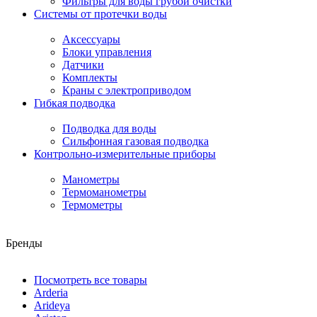
Фильтры для воды грубой очистки
Системы от протечки воды
Аксессуары
Блоки управления
Датчики
Комплекты
Краны с электроприводом
Гибкая подводка
Подводка для воды
Сильфонная газовая подводка
Контрольно-измерительные приборы
Манометры
Термоманометры
Термометры
Бренды
Посмотреть все товары
Arderia
Arideya