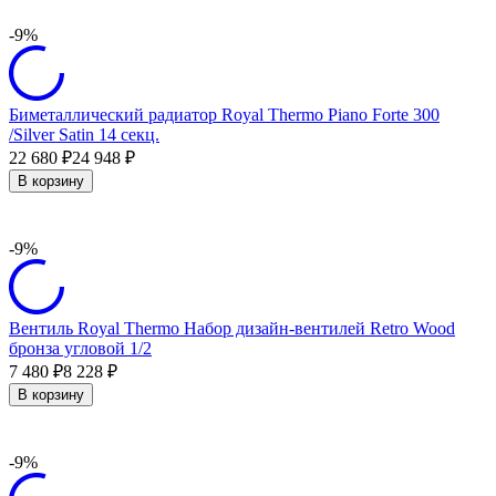
-9%
Биметаллический радиатор Royal Thermo Piano Forte 300
/Silver Satin 14 секц.
22 680
24 948
₽
₽
В корзину
-9%
Вентиль Royal Thermo Набор дизайн-вентилей Retro Wood
бронза угловой 1/2
7 480
8 228
₽
₽
В корзину
-9%