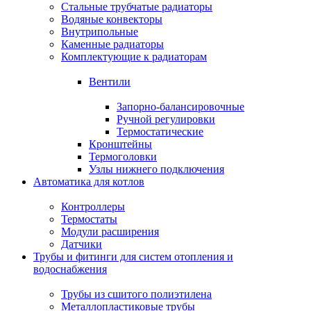
Стальные трубчатые радиаторы
Водяные конвекторы
Внутрипольные
Каменные радиаторы
Комплектующие к радиаторам
Вентили
Запорно-балансировочные
Ручной регулировки
Термостатические
Кронштейны
Термоголовки
Узлы нижнего подключения
Автоматика для котлов
Контроллеры
Термостаты
Модули расширения
Датчики
Трубы и фитинги для систем отопления и
водоснабжения
Трубы из сшитого полиэтилена
Металлопластиковые трубы