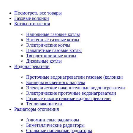
Посмотреть все товары
Газовые колонки
Котлы отопления
Напольные газовые котлы
Настенные газовые котлы
Электрические котлы
Парапетные газовые котлы
Твердотопливные котлы
Дизельные котлы
Водонагреватели
Проточные водонагреватели газовые (колонки)
Бойлеры косвенного нагрева
Электрические накопительные водонагреватели
Электрические проточные водонагреватели
Газовые накопительные водонагреватели
Теплонакопители
Радиаторы отопления
Алюминиевые радиаторы
Биметаллические радиаторы
Стальные панельные радиаторы