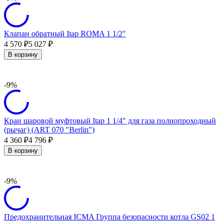
Клапан обратный Itap ROMA 1 1/2"
4 570
5 027
₽
₽
В корзину
-9%
Кран шаровой муфтовый Itap 1 1/4" для газа полнопроходный
(рычаг) (ART 070 "Berlin")
4 360
4 796
₽
₽
В корзину
-9%
Предохранительная ICMA Группа безопасности котла GS02 1