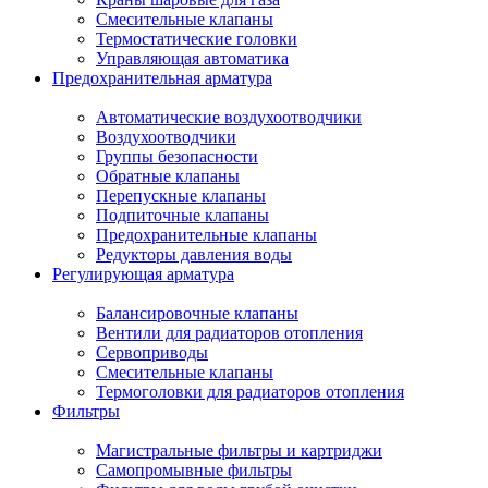
Смесительные клапаны
Термостатические головки
Управляющая автоматика
Предохранительная арматура
Автоматические воздухоотводчики
Воздухоотводчики
Группы безопасности
Обратные клапаны
Перепускные клапаны
Подпиточные клапаны
Предохранительные клапаны
Редукторы давления воды
Регулирующая арматура
Балансировочные клапаны
Вентили для радиаторов отопления
Сервоприводы
Смесительные клапаны
Термоголовки для радиаторов отопления
Фильтры
Магистральные фильтры и картриджи
Самопромывные фильтры