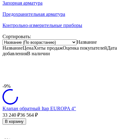
Запорная арматура
Предохранительная арматура
Контрольно-измерительные приборы
Сортировать:
Название
Название
Цена
Хиты продаж
Оценка
покупателей
Дата
добавления
В наличии
-9%
Клапан обратный Itap EUROPA 4"
33 240
36 564
₽
₽
В корзину