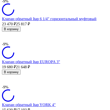
-9%
Клапан обратный Itap 6 1/4" горизонтальный муфтовый
23 470
25 817
₽
₽
В корзину
-9%
Клапан обратный Itap EUROPA 3"
19 680
21 648
₽
₽
В корзину
-9%
Клапан обратный Itap YORK 4"
15 630
17 193
₽
₽