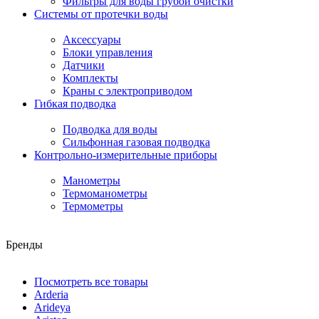
Фильтры для воды грубой очистки
Системы от протечки воды
Аксессуары
Блоки управления
Датчики
Комплекты
Краны с электроприводом
Гибкая подводка
Подводка для воды
Сильфонная газовая подводка
Контрольно-измерительные приборы
Манометры
Термоманометры
Термометры
Бренды
Посмотреть все товары
Arderia
Arideya