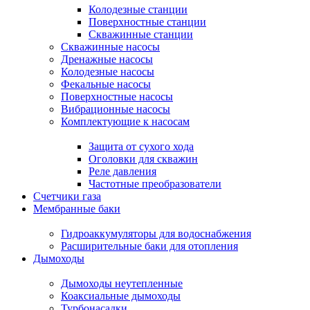
Колодезные станции
Поверхностные станции
Скважинные станции
Скважинные насосы
Дренажные насосы
Колодезные насосы
Фекальные насосы
Поверхностные насосы
Вибрационные насосы
Комплектующие к насосам
Защита от сухого хода
Оголовки для скважин
Реле давления
Частотные преобразователи
Счетчики газа
Мембранные баки
Гидроаккумуляторы для водоснабжения
Расширительные баки для отопления
Дымоходы
Дымоходы неутепленные
Коаксиальные дымоходы
Турбонасадки