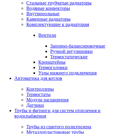
Стальные трубчатые радиаторы
Водяные конвекторы
Внутрипольные
Каменные радиаторы
Комплектующие к радиаторам
Вентили
Запорно-балансировочные
Ручной регулировки
Термостатические
Кронштейны
Термоголовки
Узлы нижнего подключения
Автоматика для котлов
Контроллеры
Термостаты
Модули расширения
Датчики
Трубы и фитинги для систем отопления и
водоснабжения
Трубы из сшитого полиэтилена
Металлопластиковые трубы