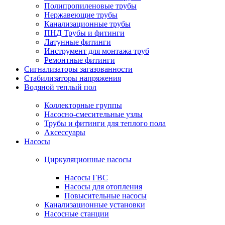
Полипропиленовые трубы
Нержавеющие трубы
Канализационные трубы
ПНД Трубы и фитинги
Латунные фитинги
Инструмент для монтажа труб
Ремонтные фитинги
Сигнализаторы загазованности
Стабилизаторы напряжения
Водяной теплый пол
Коллекторные группы
Насосно-смесительные узлы
Трубы и фитинги для теплого пола
Аксессуары
Насосы
Циркуляционные насосы
Насосы ГВС
Насосы для отопления
Повысительные насосы
Канализационные установки
Насосные станции