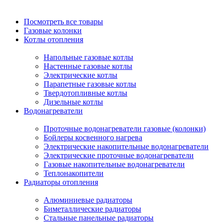
Посмотреть все товары
Газовые колонки
Котлы отопления
Напольные газовые котлы
Настенные газовые котлы
Электрические котлы
Парапетные газовые котлы
Твердотопливные котлы
Дизельные котлы
Водонагреватели
Проточные водонагреватели газовые (колонки)
Бойлеры косвенного нагрева
Электрические накопительные водонагреватели
Электрические проточные водонагреватели
Газовые накопительные водонагреватели
Теплонакопители
Радиаторы отопления
Алюминиевые радиаторы
Биметаллические радиаторы
Стальные панельные радиаторы