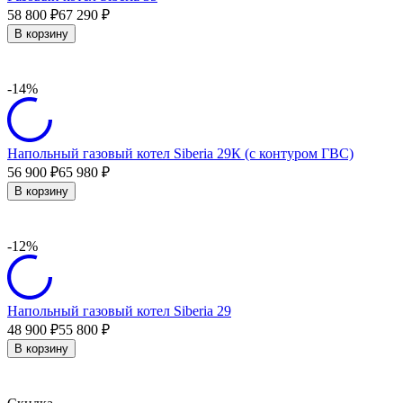
58 800
67 290
₽
₽
В корзину
-14%
Напольный газовый котел Siberia 29К (с контуром ГВС)
56 900
65 980
₽
₽
В корзину
-12%
Напольный газовый котел Siberia 29
48 900
55 800
₽
₽
В корзину