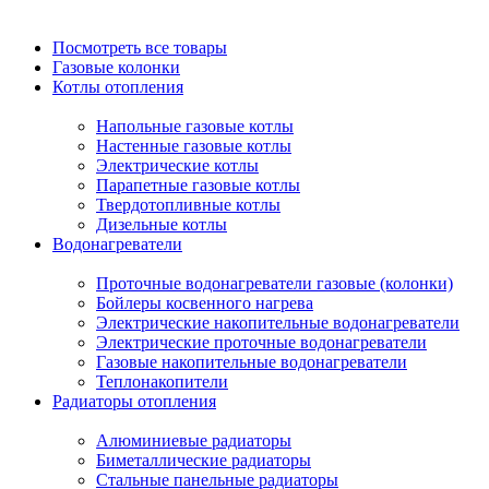
Посмотреть все товары
Газовые колонки
Котлы отопления
Напольные газовые котлы
Настенные газовые котлы
Электрические котлы
Парапетные газовые котлы
Твердотопливные котлы
Дизельные котлы
Водонагреватели
Проточные водонагреватели газовые (колонки)
Бойлеры косвенного нагрева
Электрические накопительные водонагреватели
Электрические проточные водонагреватели
Газовые накопительные водонагреватели
Теплонакопители
Радиаторы отопления
Алюминиевые радиаторы
Биметаллические радиаторы
Стальные панельные радиаторы