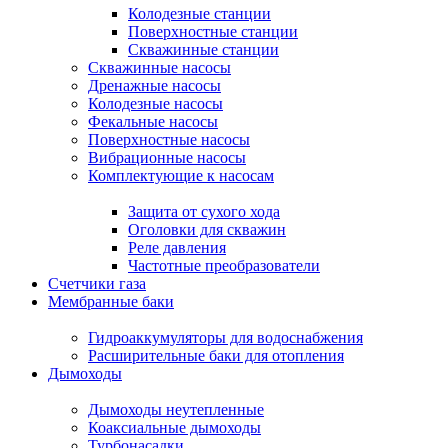
Колодезные станции
Поверхностные станции
Скважинные станции
Скважинные насосы
Дренажные насосы
Колодезные насосы
Фекальные насосы
Поверхностные насосы
Вибрационные насосы
Комплектующие к насосам
Защита от сухого хода
Оголовки для скважин
Реле давления
Частотные преобразователи
Счетчики газа
Мембранные баки
Гидроаккумуляторы для водоснабжения
Расширительные баки для отопления
Дымоходы
Дымоходы неутепленные
Коаксиальные дымоходы
Турбонасадки