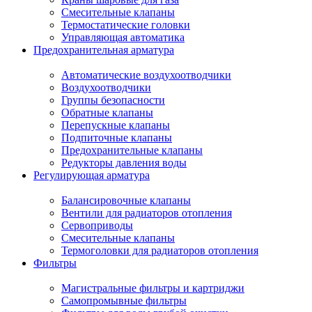
Смесительные клапаны
Термостатические головки
Управляющая автоматика
Предохранительная арматура
Автоматические воздухоотводчики
Воздухоотводчики
Группы безопасности
Обратные клапаны
Перепускные клапаны
Подпиточные клапаны
Предохранительные клапаны
Редукторы давления воды
Регулирующая арматура
Балансировочные клапаны
Вентили для радиаторов отопления
Сервоприводы
Смесительные клапаны
Термоголовки для радиаторов отопления
Фильтры
Магистральные фильтры и картриджи
Самопромывные фильтры