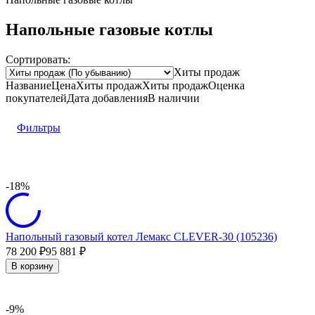
Напольные газовые котлы
Сортировать:
Хиты продаж
Название
Цена
Хиты продаж
Хиты продаж
Оценка
покупателей
Дата добавления
В наличии
Фильтры
-18%
Напольный газовый котел Лемакс CLEVER-30 (105236)
78 200
95 881
₽
₽
В корзину
-9%