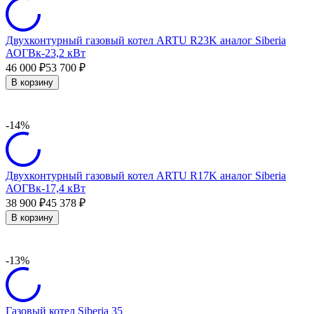
Двухконтурный газовый котел ARTU R23K аналог Siberia
АОГВк-23,2 кВт
46 000
53 700
₽
₽
В корзину
-14%
Двухконтурный газовый котел ARTU R17K аналог Siberia
АОГВк-17,4 кВт
38 900
45 378
₽
₽
В корзину
-13%
Газовый котел Siberia 35