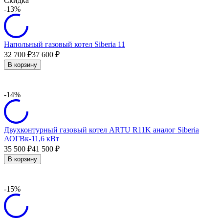
Скидка
-13%
Напольный газовый котел Siberia 11
32 700
37 600
₽
₽
В корзину
-14%
Двухконтурный газовый котел ARTU R11K аналог Siberia
АОГВк-11,6 кВт
35 500
41 500
₽
₽
В корзину
-15%