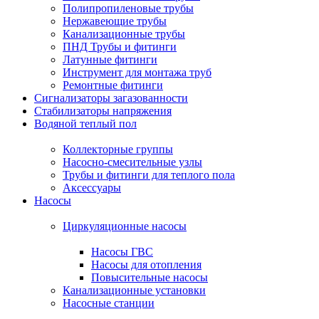
Полипропиленовые трубы
Нержавеющие трубы
Канализационные трубы
ПНД Трубы и фитинги
Латунные фитинги
Инструмент для монтажа труб
Ремонтные фитинги
Сигнализаторы загазованности
Стабилизаторы напряжения
Водяной теплый пол
Коллекторные группы
Насосно-смесительные узлы
Трубы и фитинги для теплого пола
Аксессуары
Насосы
Циркуляционные насосы
Насосы ГВС
Насосы для отопления
Повысительные насосы
Канализационные установки
Насосные станции