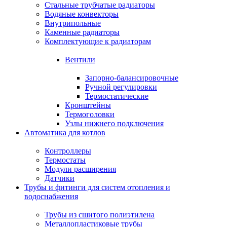
Стальные трубчатые радиаторы
Водяные конвекторы
Внутрипольные
Каменные радиаторы
Комплектующие к радиаторам
Вентили
Запорно-балансировочные
Ручной регулировки
Термостатические
Кронштейны
Термоголовки
Узлы нижнего подключения
Автоматика для котлов
Контроллеры
Термостаты
Модули расширения
Датчики
Трубы и фитинги для систем отопления и
водоснабжения
Трубы из сшитого полиэтилена
Металлопластиковые трубы