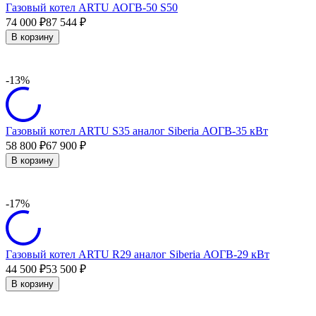
Газовый котел ARTU АОГВ-50 S50
74 000
87 544
₽
₽
В корзину
-13%
Газовый котел ARTU S35 аналог Siberia АОГВ-35 кВт
58 800
67 900
₽
₽
В корзину
-17%
Газовый котел ARTU R29 аналог Siberia АОГВ-29 кВт
44 500
53 500
₽
₽
В корзину