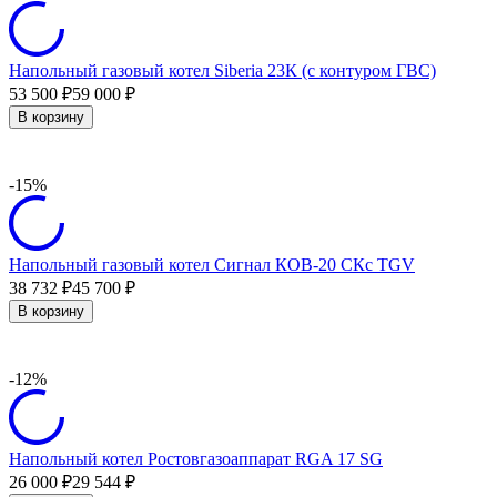
Напольный газовый котел Siberia 23К (с контуром ГВС)
53 500
59 000
₽
₽
В корзину
-15%
Напольный газовый котел Сигнал КОВ-20 СКс TGV
38 732
45 700
₽
₽
В корзину
-12%
Напольный котел Ростовгазоаппарат RGA 17 SG
26 000
29 544
₽
₽