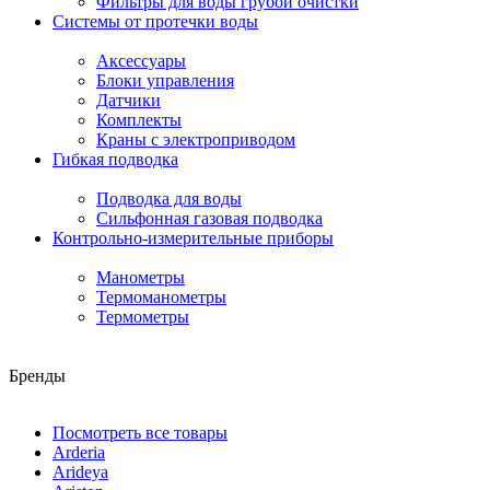
Фильтры для воды грубой очистки
Системы от протечки воды
Аксессуары
Блоки управления
Датчики
Комплекты
Краны с электроприводом
Гибкая подводка
Подводка для воды
Сильфонная газовая подводка
Контрольно-измерительные приборы
Манометры
Термоманометры
Термометры
Бренды
Посмотреть все товары
Arderia
Arideya