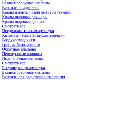
Балансировочные клапаны
Вентили и задвижки
Краны и вентили для бытовой техники
Краны шаровые для воды
Краны шаровые для газа
Смотреть все
Предохранительная арматура
Автоматические воздухоотводчики
Воздухоотводчики
Группы безопасности
Обратные клапаны
Перепускные клапаны
Подпиточные клапаны
Смотреть все
Регулирующая арматура
Балансировочные клапаны
Вентили для радиаторов отопления