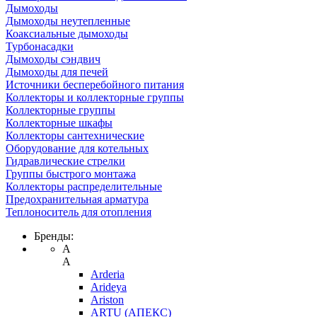
Дымоходы
Дымоходы неутепленные
Коаксиальные дымоходы
Турбонасадки
Дымоходы сэндвич
Дымоходы для печей
Источники бесперебойного питания
Коллекторы и коллекторные группы
Коллекторные группы
Коллекторные шкафы
Коллекторы сантехнические
Оборудование для котельных
Гидравлические стрелки
Группы быстрого монтажа
Коллекторы распределительные
Предохранительная арматура
Теплоноситель для отопления
Бренды:
A
A
Arderia
Arideya
Ariston
ARTU (АПЕКС)