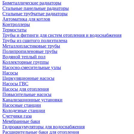
Биметаллические радиаторы
Стальные панельные радиаторы
Стальные трубчатые радиаторы
Автоматика для котлов
Контроллеры
Термостаты
Трубы и фитинги для систем отопления и водоснабжения
Трубы из сшитого полиэтилена
Металлопластиковые трубы
Полипропиленовые трубы
Водяной теплый пол
Коллекторные группы
Насосно-смесительные узлы
Насосы
Циркуляционные насосы
Насосы ГВС
Насосы для отопления
Повысительные насосы
Канализационные установки
Насосные станции
Колодезные станции
Счетчики газа
Мембранные баки
Гидроаккумуляторы для водоснабжения
Расширительные баки для отопления