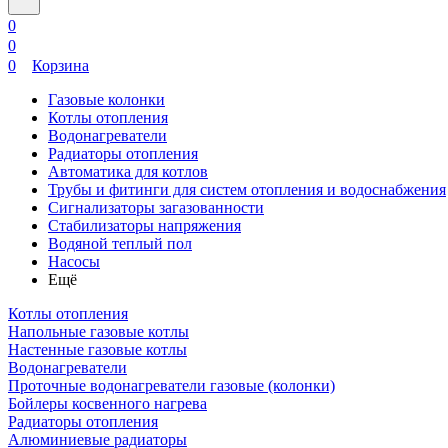
0
0
0
Корзина
Газовые колонки
Котлы отопления
Водонагреватели
Радиаторы отопления
Автоматика для котлов
Трубы и фитинги для систем отопления и водоснабжения
Сигнализаторы загазованности
Стабилизаторы напряжения
Водяной теплый пол
Насосы
Ещё
Котлы отопления
Напольные газовые котлы
Настенные газовые котлы
Водонагреватели
Проточные водонагреватели газовые (колонки)
Бойлеры косвенного нагрева
Радиаторы отопления
Алюминиевые радиаторы