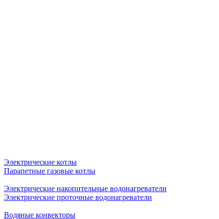
Электрические котлы
Парапетные газовые котлы
Электрические накопительные водонагреватели
Электрические проточные водонагреватели
Водяные конвекторы