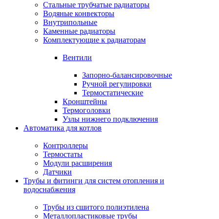
Стальные трубчатые радиаторы
Водяные конвекторы
Внутрипольные
Каменные радиаторы
Комплектующие к радиаторам
Вентили
Запорно-балансировочные
Ручной регулировки
Термостатические
Кронштейны
Термоголовки
Узлы нижнего подключения
Автоматика для котлов
Контроллеры
Термостаты
Модули расширения
Датчики
Трубы и фитинги для систем отопления и
водоснабжения
Трубы из сшитого полиэтилена
Металлопластиковые трубы