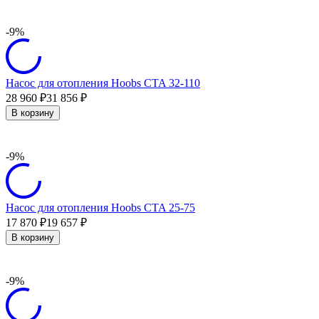
-9%
Насос для отопления Hoobs CTA 32-110
28 960
31 856
₽
₽
В корзину
-9%
Насос для отопления Hoobs CTA 25-75
17 870
19 657
₽
₽
В корзину
-9%