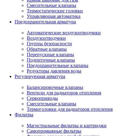
Смесительные клапаны
Термостатические головки
Управляющая автоматика
Предохранительная арматура
Автоматические воздухоотводчики
Воздухоотводчики
Группы безопасности
Обратные клапаны
Перепускные клапаны
Подпиточные клапаны
Предохранительные клапаны
Редукторы давления воды
Регулирующая арматура
Балансировочные клапаны
Вентили для радиаторов отопления
Сервоприводы
Смесительные клапаны
Термоголовки для радиаторов отопления
Фильтры
Магистральные фильтры и картриджи
Самопромывные фильтры