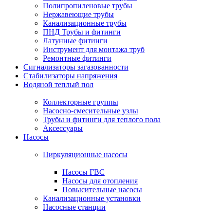
Полипропиленовые трубы
Нержавеющие трубы
Канализационные трубы
ПНД Трубы и фитинги
Латунные фитинги
Инструмент для монтажа труб
Ремонтные фитинги
Сигнализаторы загазованности
Стабилизаторы напряжения
Водяной теплый пол
Коллекторные группы
Насосно-смесительные узлы
Трубы и фитинги для теплого пола
Аксессуары
Насосы
Циркуляционные насосы
Насосы ГВС
Насосы для отопления
Повысительные насосы
Канализационные установки
Насосные станции