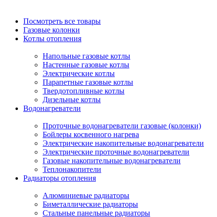
Посмотреть все товары
Газовые колонки
Котлы отопления
Напольные газовые котлы
Настенные газовые котлы
Электрические котлы
Парапетные газовые котлы
Твердотопливные котлы
Дизельные котлы
Водонагреватели
Проточные водонагреватели газовые (колонки)
Бойлеры косвенного нагрева
Электрические накопительные водонагреватели
Электрические проточные водонагреватели
Газовые накопительные водонагреватели
Теплонакопители
Радиаторы отопления
Алюминиевые радиаторы
Биметаллические радиаторы
Стальные панельные радиаторы