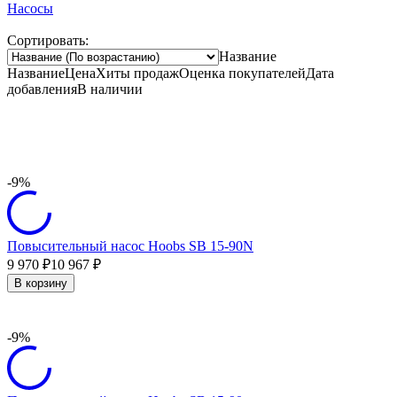
Насосы
Сортировать:
Название
Название
Цена
Хиты продаж
Оценка
покупателей
Дата
добавления
В наличии
-9%
Повысительный насос Hoobs SB 15-90N
9 970
10 967
₽
₽
В корзину
-9%