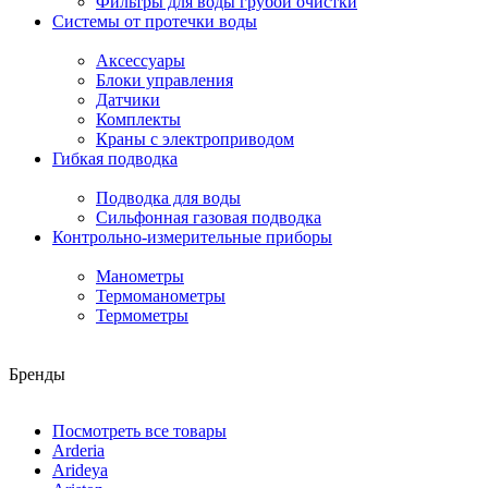
Фильтры для воды грубой очистки
Системы от протечки воды
Аксессуары
Блоки управления
Датчики
Комплекты
Краны с электроприводом
Гибкая подводка
Подводка для воды
Сильфонная газовая подводка
Контрольно-измерительные приборы
Манометры
Термоманометры
Термометры
Бренды
Посмотреть все товары
Arderia
Arideya