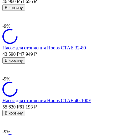
46 960
51 656
₽
₽
В корзину
-9%
Насос для отопления Hoobs CTAE 32-80
43 590
47 949
₽
₽
В корзину
-9%
Насос для отопления Hoobs CTAE 40-100F
55 630
61 193
₽
₽
В корзину
-9%