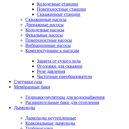
Колодезные станции
Поверхностные станции
Скважинные станции
Скважинные насосы
Дренажные насосы
Колодезные насосы
Фекальные насосы
Поверхностные насосы
Вибрационные насосы
Комплектующие к насосам
Защита от сухого хода
Оголовки для скважин
Реле давления
Частотные преобразователи
Счетчики газа
Мембранные баки
Гидроаккумуляторы для водоснабжения
Расширительные баки для отопления
Дымоходы
Дымоходы неутепленные
Коаксиальные дымоходы
Турбонасадки