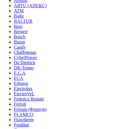
Ariston
ARTU (АПЕКС)
ATM
Ballu
BALTUR
Baxi
Bergerr
Bosch
Buran
Candy
Chaffoteaux
CyberPower
De Dietrich
DR-Termo
E.C.A
ECA
Edisson
Electrolux
ElectroVeL
Federica Bugatti
Ferroli
Ferrum (Феррум)
FLAMCO
Flowtherm
Fondital