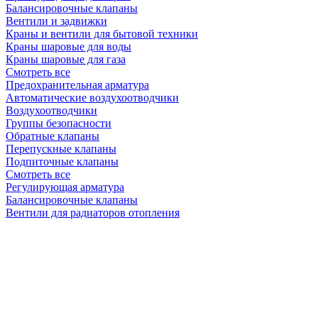
Балансировочные клапаны
Вентили и задвижки
Краны и вентили для бытовой техники
Краны шаровые для воды
Краны шаровые для газа
Смотреть все
Предохранительная арматура
Автоматические воздухоотводчики
Воздухоотводчики
Группы безопасности
Обратные клапаны
Перепускные клапаны
Подпиточные клапаны
Смотреть все
Регулирующая арматура
Балансировочные клапаны
Вентили для радиаторов отопления