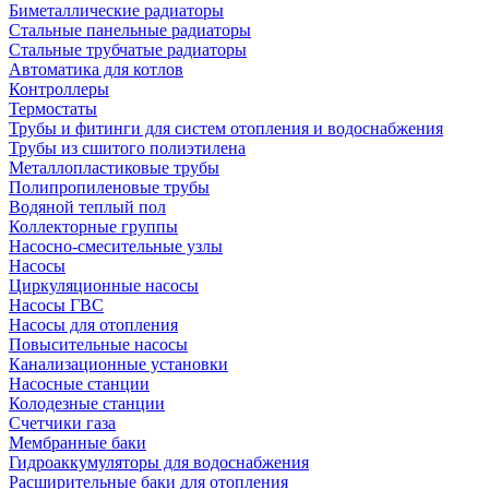
Биметаллические радиаторы
Стальные панельные радиаторы
Стальные трубчатые радиаторы
Автоматика для котлов
Контроллеры
Термостаты
Трубы и фитинги для систем отопления и водоснабжения
Трубы из сшитого полиэтилена
Металлопластиковые трубы
Полипропиленовые трубы
Водяной теплый пол
Коллекторные группы
Насосно-смесительные узлы
Насосы
Циркуляционные насосы
Насосы ГВС
Насосы для отопления
Повысительные насосы
Канализационные установки
Насосные станции
Колодезные станции
Счетчики газа
Мембранные баки
Гидроаккумуляторы для водоснабжения
Расширительные баки для отопления