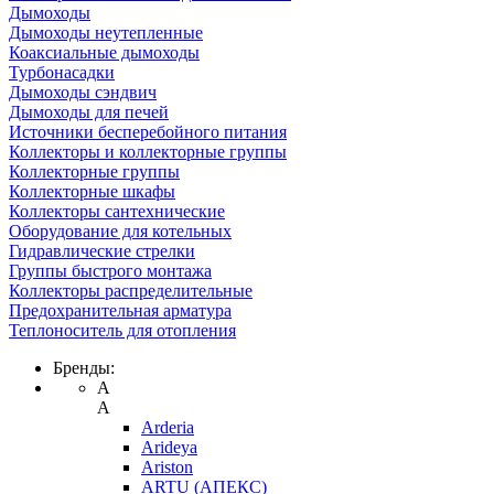
Дымоходы
Дымоходы неутепленные
Коаксиальные дымоходы
Турбонасадки
Дымоходы сэндвич
Дымоходы для печей
Источники бесперебойного питания
Коллекторы и коллекторные группы
Коллекторные группы
Коллекторные шкафы
Коллекторы сантехнические
Оборудование для котельных
Гидравлические стрелки
Группы быстрого монтажа
Коллекторы распределительные
Предохранительная арматура
Теплоноситель для отопления
Бренды:
A
A
Arderia
Arideya
Ariston
ARTU (АПЕКС)