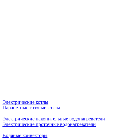
Электрические котлы
Парапетные газовые котлы
Электрические накопительные водонагреватели
Электрические проточные водонагреватели
Водяные конвекторы