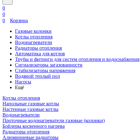
0
0
0
Корзина
Газовые колонки
Котлы отопления
Водонагреватели
Радиаторы отопления
Автоматика для котлов
Трубы и фитинги для систем отопления и водоснабжения
Сигнализаторы загазованности
Стабилизаторы напряжения
Водяной теплый пол
Насосы
Ещё
Котлы отопления
Напольные газовые котлы
Настенные газовые котлы
Водонагреватели
Проточные водонагреватели газовые (колонки)
Бойлеры косвенного нагрева
Радиаторы отопления
Алюминиевые радиаторы