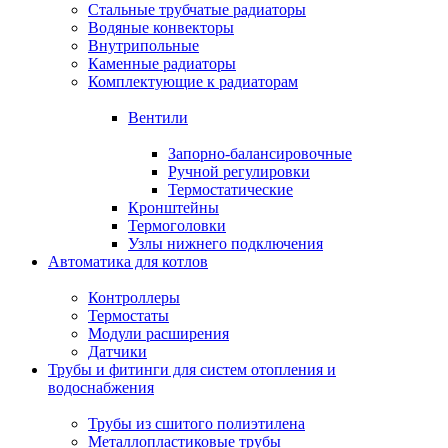
Стальные трубчатые радиаторы
Водяные конвекторы
Внутрипольные
Каменные радиаторы
Комплектующие к радиаторам
Вентили
Запорно-балансировочные
Ручной регулировки
Термостатические
Кронштейны
Термоголовки
Узлы нижнего подключения
Автоматика для котлов
Контроллеры
Термостаты
Модули расширения
Датчики
Трубы и фитинги для систем отопления и
водоснабжения
Трубы из сшитого полиэтилена
Металлопластиковые трубы