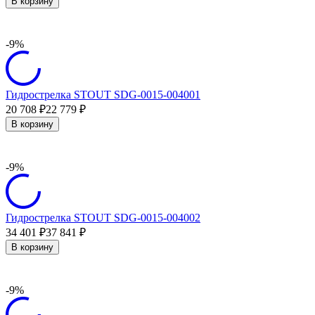
В корзину
-9%
Гидрострелка STOUT SDG-0015-004001
20 708
22 779
₽
₽
В корзину
-9%
Гидрострелка STOUT SDG-0015-004002
34 401
37 841
₽
₽
В корзину
-9%