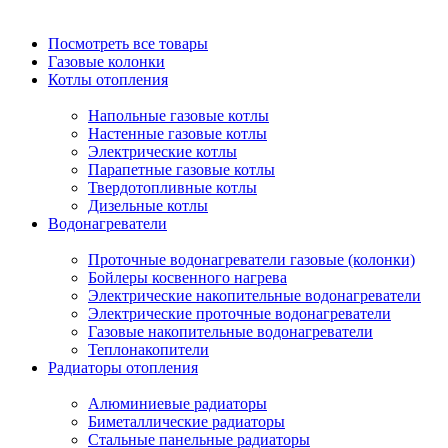
Посмотреть все товары
Газовые колонки
Котлы отопления
Напольные газовые котлы
Настенные газовые котлы
Электрические котлы
Парапетные газовые котлы
Твердотопливные котлы
Дизельные котлы
Водонагреватели
Проточные водонагреватели газовые (колонки)
Бойлеры косвенного нагрева
Электрические накопительные водонагреватели
Электрические проточные водонагреватели
Газовые накопительные водонагреватели
Теплонакопители
Радиаторы отопления
Алюминиевые радиаторы
Биметаллические радиаторы
Стальные панельные радиаторы