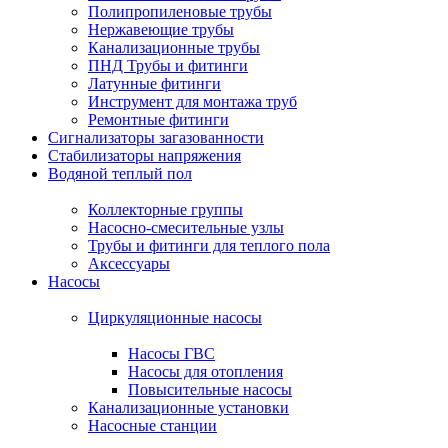
Полипропиленовые трубы
Нержавеющие трубы
Канализационные трубы
ПНД Трубы и фитинги
Латунные фитинги
Инструмент для монтажа труб
Ремонтные фитинги
Сигнализаторы загазованности
Стабилизаторы напряжения
Водяной теплый пол
Коллекторные группы
Насосно-смесительные узлы
Трубы и фитинги для теплого пола
Аксессуары
Насосы
Циркуляционные насосы
Насосы ГВС
Насосы для отопления
Повысительные насосы
Канализационные установки
Насосные станции