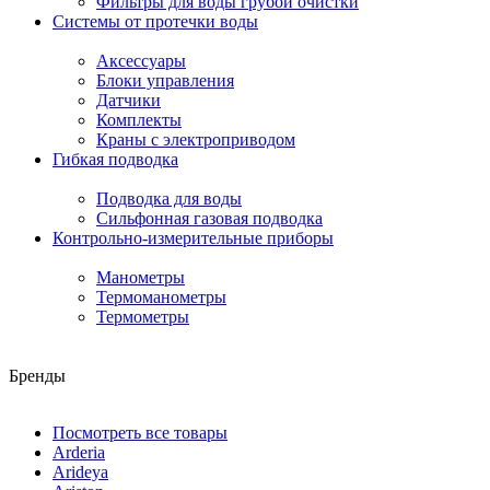
Фильтры для воды грубой очистки
Системы от протечки воды
Аксессуары
Блоки управления
Датчики
Комплекты
Краны с электроприводом
Гибкая подводка
Подводка для воды
Сильфонная газовая подводка
Контрольно-измерительные приборы
Манометры
Термоманометры
Термометры
Бренды
Посмотреть все товары
Arderia
Arideya