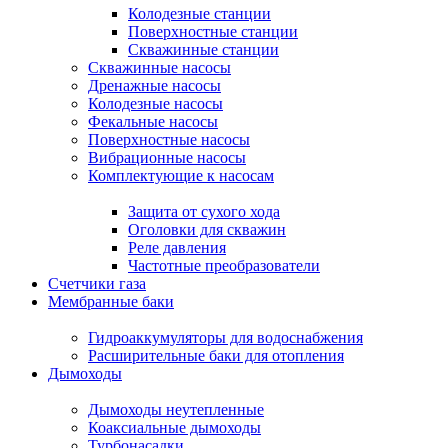
Колодезные станции
Поверхностные станции
Скважинные станции
Скважинные насосы
Дренажные насосы
Колодезные насосы
Фекальные насосы
Поверхностные насосы
Вибрационные насосы
Комплектующие к насосам
Защита от сухого хода
Оголовки для скважин
Реле давления
Частотные преобразователи
Счетчики газа
Мембранные баки
Гидроаккумуляторы для водоснабжения
Расширительные баки для отопления
Дымоходы
Дымоходы неутепленные
Коаксиальные дымоходы
Турбонасадки