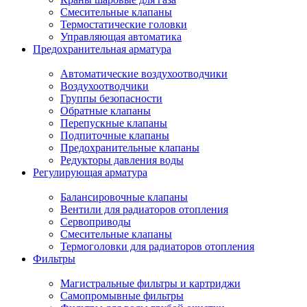
Смесительные клапаны
Термостатические головки
Управляющая автоматика
Предохранительная арматура
Автоматические воздухоотводчики
Воздухоотводчики
Группы безопасности
Обратные клапаны
Перепускные клапаны
Подпиточные клапаны
Предохранительные клапаны
Редукторы давления воды
Регулирующая арматура
Балансировочные клапаны
Вентили для радиаторов отопления
Сервоприводы
Смесительные клапаны
Термоголовки для радиаторов отопления
Фильтры
Магистральные фильтры и картриджи
Самопромывные фильтры