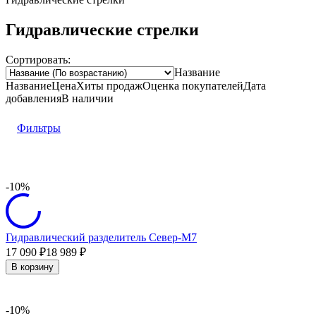
Гидравлические стрелки
Сортировать:
Название
Название
Цена
Хиты продаж
Оценка
покупателей
Дата
добавления
В наличии
Фильтры
-10%
Гидравлический разделитель Север-М7
17 090
18 989
₽
₽
В корзину
-10%