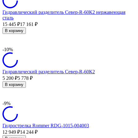
Гидравлический разделитель Север-R-60К2 нержавеющая
сталь
15 445
17 161
₽
₽
В корзину
-10%
Гидравлический разделитель Север-R-60К2
5 200
5 778
₽
₽
В корзину
-9%
Гидрострелка Rommer RDG-1015-004003
12 949
14 244
₽
₽