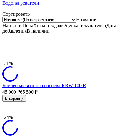
Водонагреватели
Сортировать:
Название
Название
Цена
Хиты продаж
Оценка
покупателей
Дата
добавления
В наличии
-31%
Бойлер косвенного нагрева RBW 100 R
45 000
65 500
₽
₽
В корзину
-24%