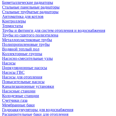
Биметаллические радиаторы
Стальные панельные радиаторы
Стальные трубчатые радиаторы
Автоматика для котлов
Контроллеры
Термостаты
Трубы и фитинги для систем отопления и водоснабжения
Трубы из сшитого полиэтилена
Металлопластиковые трубы
Полипропиленовые трубы
Водяной теплый пол
Коллекторные группы
Насосно-смесительные узлы
Насосы
Циркуляционные насосы
Насосы ГВС
Насосы для отопления
Повысительные насосы
Канализационные установки
Насосные станции
Колодезные станции
Счетчики газа
Мембранные баки
Гидроаккумуляторы для водоснабжения
Расширительные баки для отопления