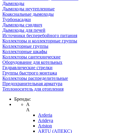
Дымоходы
Дымоходы неутепленные
Коаксиальные дымоходы
Турбонасадки
Дымоходы сэндвич
Дымоходы для печей
Источники бесперебойного питания
Коллекторы и коллекторные группы
Коллекторные группы
Коллекторные шкафы
Коллекторы сантехнические
Оборудование для котельных
Гидравлические стрелки
Группы быстрого монтажа
Коллекторы распределительные
Предохранительная арматура
Теплоноситель для отопления
Бренды:
A
A
Arderia
Arideya
Ariston
ARTU (АПЕКС)