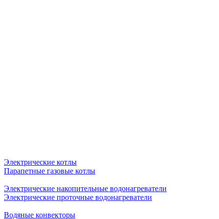
Электрические котлы
Парапетные газовые котлы
Электрические накопительные водонагреватели
Электрические проточные водонагреватели
Водяные конвекторы