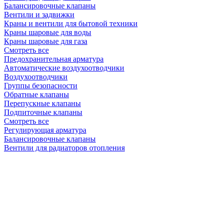
Балансировочные клапаны
Вентили и задвижки
Краны и вентили для бытовой техники
Краны шаровые для воды
Краны шаровые для газа
Смотреть все
Предохранительная арматура
Автоматические воздухоотводчики
Воздухоотводчики
Группы безопасности
Обратные клапаны
Перепускные клапаны
Подпиточные клапаны
Смотреть все
Регулирующая арматура
Балансировочные клапаны
Вентили для радиаторов отопления