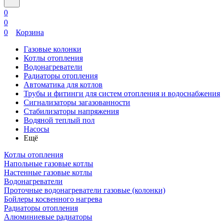
0
0
0
Корзина
Газовые колонки
Котлы отопления
Водонагреватели
Радиаторы отопления
Автоматика для котлов
Трубы и фитинги для систем отопления и водоснабжения
Сигнализаторы загазованности
Стабилизаторы напряжения
Водяной теплый пол
Насосы
Ещё
Котлы отопления
Напольные газовые котлы
Настенные газовые котлы
Водонагреватели
Проточные водонагреватели газовые (колонки)
Бойлеры косвенного нагрева
Радиаторы отопления
Алюминиевые радиаторы